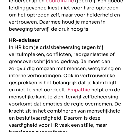
leiderschap en
coördinatie
goed bij. Een goede
leidinggevende kiest niet voor hard optreden
om het optreden zelf, maar voor helderheid en
vertrouwen. Daarmee houd je mensen in
beweging terwijl de druk hoog is.
HR-adviseur
In HR kom je crisisbeheersing tegen bij
verzuimpieken, conflicten, reorganisaties of
grensoverschrijdend gedrag. Je moet dan
zorgvuldig omgaan met mensen, wetgeving en
interne verhoudingen. Ook in vertrouwelijke
gesprekken is het belangrijk dat je kalm blijft
en niet te snel oordeelt.
Empathie
helpt om de
menselijke kant te zien, terwijl zelfbeheersing
voorkomt dat emoties de regie overnemen. De
kracht zit in het combineren van menselijkheid
en besluitvaardigheid. Daarom is deze
vaardigheid voor HR vaak een stille, maar