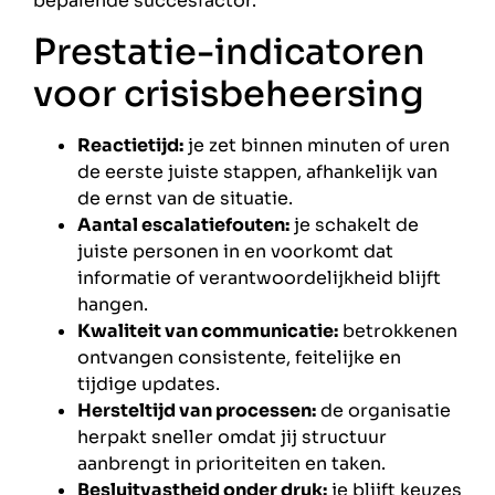
bepalende succesfactor.
Prestatie-indicatoren
voor crisisbeheersing
Reactietijd:
je zet binnen minuten of uren
de eerste juiste stappen, afhankelijk van
de ernst van de situatie.
Aantal escalatiefouten:
je schakelt de
juiste personen in en voorkomt dat
informatie of verantwoordelijkheid blijft
hangen.
Kwaliteit van communicatie:
betrokkenen
ontvangen consistente, feitelijke en
tijdige updates.
Hersteltijd van processen:
de organisatie
herpakt sneller omdat jij structuur
aanbrengt in prioriteiten en taken.
Besluitvastheid onder druk:
je blijft keuzes