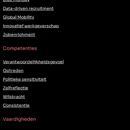
Data-driven recruitment
Global Mobility
Innovatief werkgeverschap
Jobenrichment
Competenties
Verantwoordelijkheidsgevoel
Optreden
Politieke sensitiviteit
Zelfreflectie
Wilskracht
Consistentie
Vaardigheden