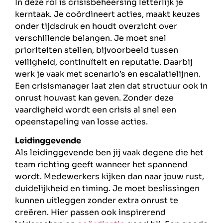
In deze rol is crisisbeheersing letterlijk je
kerntaak. Je coördineert acties, maakt keuzes
onder tijdsdruk en houdt overzicht over
verschillende belangen. Je moet snel
prioriteiten stellen, bijvoorbeeld tussen
veiligheid, continuïteit en reputatie. Daarbij
werk je vaak met scenario’s en escalatielijnen.
Een crisismanager laat zien dat structuur ook in
onrust houvast kan geven. Zonder deze
vaardigheid wordt een crisis al snel een
opeenstapeling van losse acties.
Leidinggevende
Als leidinggevende ben jij vaak degene die het
team richting geeft wanneer het spannend
wordt. Medewerkers kijken dan naar jouw rust,
duidelijkheid en timing. Je moet beslissingen
kunnen uitleggen zonder extra onrust te
creëren. Hier passen ook inspirerend