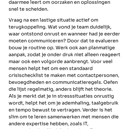
daarmee leert om oorzaken en oplossingen
snel te scheiden.
Vraag na een lastige situatie actief om
terugkoppeling. Wat vond je team duidelijk,
waar ontstond onrust en wanneer had je eerder
moeten communiceren? Door dat te evalueren
bouw je routine op. Werk ook aan planmatige
aanpak, zodat je onder druk niet alleen reageert
maar ook een volgorde aanbrengt. Voor veel
mensen helpt het om een standaard
crisischecklist te maken met contactpersonen,
bevoegdheden en communicatieregels. Oefen
die lijst regelmatig, anders blijft het theorie.
Als je merkt dat je in stresssituaties onrustig
wordt, helpt het om je ademhaling, taalgebruik
en tempo bewust te vertragen. Verder is het
slim om te leren samenwerken met mensen die
andere expertise hebben, zoals IT,