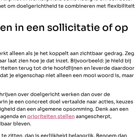
 het om doelgerichtheid te combineren met flexibiliteit
 in een sollicitatie of op
rkt alleen als je het koppelt aan zichtbaar gedrag. Zeg
r laat zien hoe je dat inzet. Bijvoorbeeld: je hield bij
riteiten terug tot drie hoofdlijnen en leverde daardoor
k dat je eigenschap niet alleen een mooi woord is, maar
chrijven over doelgericht werken dan over de
arin je een concreet doel vertaalde naar acties, keuzes
rdigheid dan een algemene opsomming. Denk aan een
e agenda en
prioriteiten stellen
aangescherpt,
lbaar bleven.
te zitten, dan is eerlijkheid belangrijk. Benoem dan