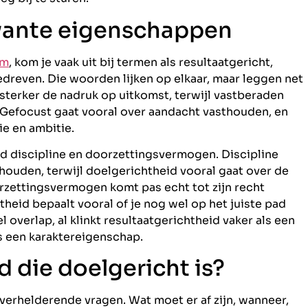
ante eigenschappen
em
, kom je vaak uit bij termen als resultaatgericht,
dreven. Die woorden lijken op elkaar, maar leggen net
 sterker de nadruk op uitkomst, terwijl vastberaden
 Gefocust gaat vooral over aandacht vasthouden, en
ie en ambitie.
d discipline en doorzettingsvermogen. Discipline
e houden, terwijl doelgerichtheid vooral gaat over de
orzettingsvermogen komt pas echt tot zijn recht
heid bepaalt vooral of je nog wel op het juiste pad
el overlap, al klinkt resultaatgerichtheid vaker als een
 een karaktereigenschap.
 die doelgericht is?
l verhelderende vragen. Wat moet er af zijn, wanneer,