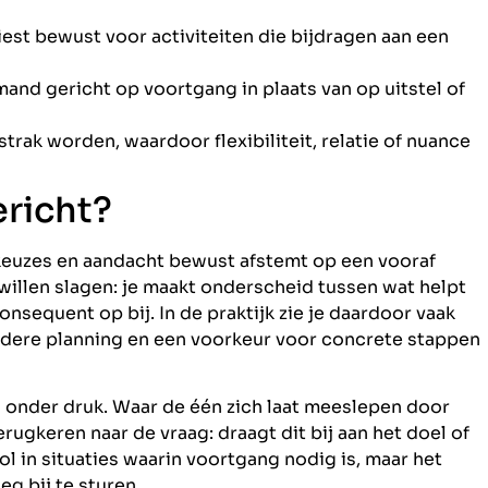
est bewust voor activiteiten die bijdragen aan een
iemand gericht op voortgang in plaats van op uitstel of
strak worden, waardoor flexibiliteit, relatie of nuance
richt?
 keuzes en aandacht bewust afstemt op een vooraf
willen slagen: je maakt onderscheid tussen wat helpt
consequent op bij. In de praktijk zie je daardoor vaak
eldere planning en een voorkeur voor concrete stappen
 onder druk. Waar de één zich laat meeslepen door
erugkeren naar de vraag: draagt dit bij aan het doel of
l in situaties waarin voortgang nodig is, maar het
 bij te sturen.