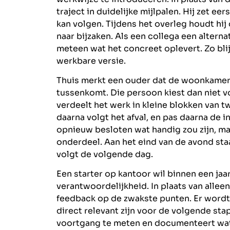
traject in duidelijke mijlpalen. Hij zet ee
kan volgen. Tijdens het overleg houdt hi
naar bijzaken. Als een collega een alternat
meteen wat het concreet oplevert. Zo blijf
werkbare versie.
Thuis merkt een ouder dat de woonkamer a
tussenkomt. Die persoon kiest dan niet v
verdeelt het werk in kleine blokken van 
daarna volgt het afval, en pas daarna de 
opnieuw besloten wat handig zou zijn, 
onderdeel. Aan het eind van de avond staa
volgt de volgende dag.
Een starter op kantoor wil binnen een ja
verantwoordelijkheid. In plaats van alle
feedback op de zwakste punten. Er wordt
direct relevant zijn voor de volgende st
voortgang te meten en documenteert wat