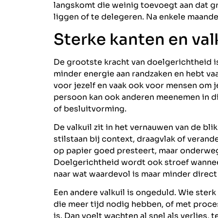
langskomt die weinig toevoegt aan dat g
liggen of te delegeren. Na enkele maande
Sterke kanten en val
De grootste kracht van doelgerichtheid is
minder energie aan randzaken en hebt vaak
voor jezelf en vaak ook voor mensen om j
persoon kan ook anderen meenemen in die
of besluitvorming.
De valkuil zit in het vernauwen van de bli
stilstaan bij context, draagvlak of veran
op papier goed presteert, maar onderweg r
Doelgerichtheid wordt ook stroef wanneer
naar wat waardevol is maar minder direct 
Een andere valkuil is ongeduld. Wie sterk
die meer tijd nodig hebben, of met proce
is. Dan voelt wachten al snel als verlies,