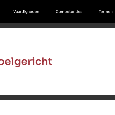
Vaardigheden
Competenties
Termen
oelgericht