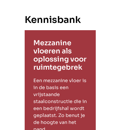
Kennisbank
Mezzanine
vloeren als
oplossing voor
ruimtegebrek
Een mezzanine vloer is
in de basis een
vrijstaande
staalconstructie die in
een bedrijfshal wordt
geplaatst. Zo benut je
de hoogte van het
pand.