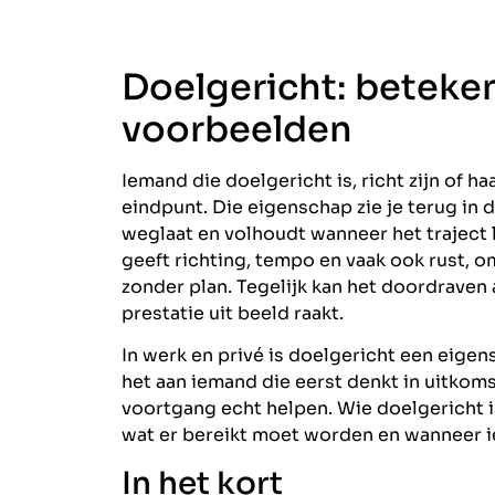
Doelgericht: beteke
voorbeelden
Iemand die doelgericht is, richt zijn of h
eindpunt. Die eigenschap zie je terug in 
weglaat en volhoudt wanneer het traject 
geeft richting, tempo en vaak ook rust, om
zonder plan. Tegelijk kan het doordraven 
prestatie uit beeld raakt.
In werk en privé is doelgericht een eige
het aan iemand die eerst denkt in uitkomst
voortgang echt helpen. Wie doelgericht is,
wat er bereikt moet worden en wanneer i
In het kort