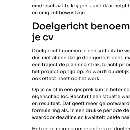
eindresultaat te krijgen. Juist daar helpt
en enig zelfbewustzijn.
Doelgericht benoemen
je cv
Doelgericht noemen in een sollicitatie we
dus niet alleen dat je doelgericht bent, maa
een traject de planning strak, bracht prio
het project op tijd op. Zo wordt duidelij
ook effect heeft op het werk.
Op je cv of in een gesprek kun je beter s
eigenschap los. Beschrijf een situatie wa
en resultaat. Dat geeft meer geloofwaa
formulering als: in een drukke periode d
waardoor deadline en kwaliteit beide haa
Heb je de neiging om erg sterk op doelen 