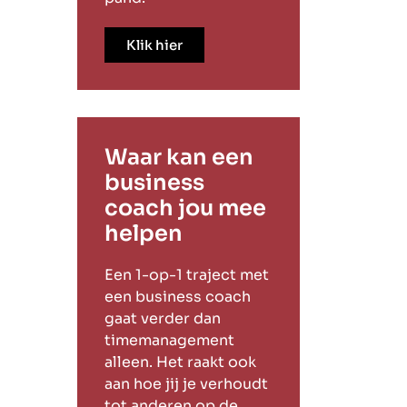
Klik hier
Waar kan een
business
coach jou mee
helpen
Een 1-op-1 traject met
een business coach
gaat verder dan
timemanagement
alleen. Het raakt ook
aan hoe jij je verhoudt
tot anderen op de