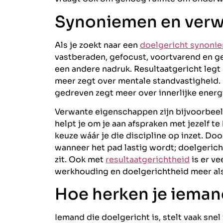
Synoniemen en verw
Als je zoekt naar een
doelgericht synoni
vastberaden, gefocust, voortvarend en ge
een andere nadruk. Resultaatgericht legt
meer zegt over mentale standvastigheid.
gedreven zegt meer over innerlijke energ
Verwante eigenschappen zijn bijvoorbeel
helpt je om je aan afspraken met jezelf t
keuze wáár je die discipline op inzet. Do
wanneer het pad lastig wordt; doelgericht
zit. Ook met
resultaatgerichtheid
is er ve
werkhouding en doelgerichtheid meer als
Hoe herken je iemand
Iemand die doelgericht is, stelt vaak sne