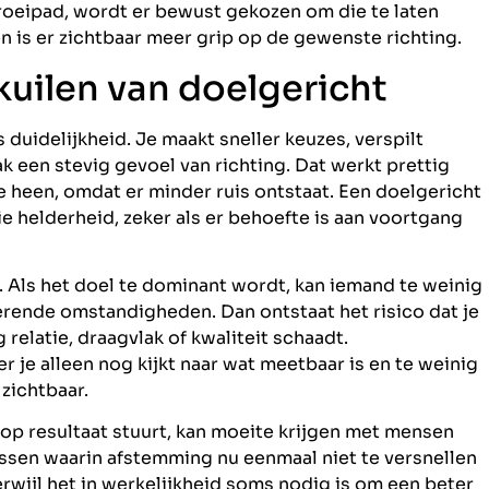
roeipad, wordt er bewust gekozen om die te laten
n is er zichtbaar meer grip op de gewenste richting.
kuilen van doelgericht
 duidelijkheid. Je maakt sneller keuzes, verspilt
 een stevig gevoel van richting. Dat werkt prettig
e heen, omdat er minder ruis ontstaat. Een doelgericht
 helderheid, zeker als er behoefte is aan voortgang
k. Als het doel te dominant wordt, kan iemand te weinig
derende omstandigheden. Dan ontstaat het risico dat je
elatie, draagvlak of kwaliteit schaadt.
 je alleen nog kijkt naar wat meetbaar is en te weinig
zichtbaar.
 op resultaat stuurt, kan moeite krijgen met mensen
ssen waarin afstemming nu eenmaal niet te versnellen
 terwijl het in werkelijkheid soms nodig is om een beter