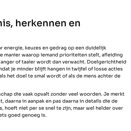
nis, herkennen en
aar energie, keuzes en gedrag op een duidelijk
de manier waarop iemand prioriteiten stelt, afleiding
langer of taaier wordt dan verwacht. Doelgerichtheid
dat je minder blijft hangen in twijfel of losse acties
als het doel te smal wordt of als de mens achter de
nschap die vaak opvalt zonder veel woorden. Je merkt
, daarna in aanpak en pas daarna in details die de
 hoeft niet per se snel te zijn, maar wel helder over
ets goed genoeg is.