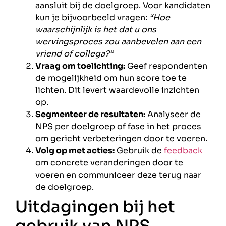
aansluit bij de doelgroep. Voor kandidaten
kun je bijvoorbeeld vragen:
“Hoe
waarschijnlijk is het dat u ons
wervingsproces zou aanbevelen aan een
vriend of collega?”
Vraag om toelichting:
Geef respondenten
de mogelijkheid om hun score toe te
lichten. Dit levert waardevolle inzichten
op.
Segmenteer de resultaten:
Analyseer de
NPS per doelgroep of fase in het proces
om gericht verbeteringen door te voeren.
Volg op met acties:
Gebruik de
feedback
om concrete veranderingen door te
voeren en communiceer deze terug naar
de doelgroep.
Uitdagingen bij het
gebruik van NPS