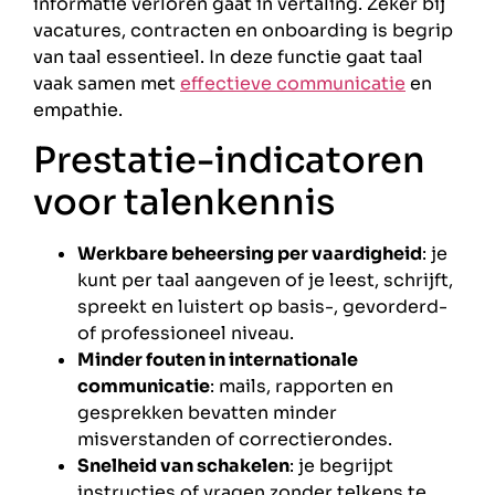
informatie verloren gaat in vertaling. Zeker bij
vacatures, contracten en onboarding is begrip
van taal essentieel. In deze functie gaat taal
vaak samen met
effectieve communicatie
en
empathie.
Prestatie-indicatoren
voor talenkennis
Werkbare beheersing per vaardigheid
: je
kunt per taal aangeven of je leest, schrijft,
spreekt en luistert op basis-, gevorderd-
of professioneel niveau.
Minder fouten in internationale
communicatie
: mails, rapporten en
gesprekken bevatten minder
misverstanden of correctierondes.
Snelheid van schakelen
: je begrijpt
instructies of vragen zonder telkens te