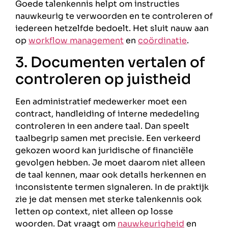
Goede talenkennis helpt om instructies
nauwkeurig te verwoorden en te controleren of
iedereen hetzelfde bedoelt. Het sluit nauw aan
op
workflow management
en
coördinatie
.
3. Documenten vertalen of
controleren op juistheid
Een administratief medewerker moet een
contract, handleiding of interne mededeling
controleren in een andere taal. Dan speelt
taalbegrip samen met precisie. Een verkeerd
gekozen woord kan juridische of financiële
gevolgen hebben. Je moet daarom niet alleen
de taal kennen, maar ook details herkennen en
inconsistente termen signaleren. In de praktijk
zie je dat mensen met sterke talenkennis ook
letten op context, niet alleen op losse
woorden. Dat vraagt om
nauwkeurigheid
en