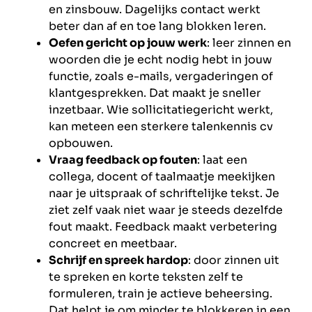
en zinsbouw. Dagelijks contact werkt
beter dan af en toe lang blokken leren.
Oefen gericht op jouw werk
: leer zinnen en
woorden die je echt nodig hebt in jouw
functie, zoals e-mails, vergaderingen of
klantgesprekken. Dat maakt je sneller
inzetbaar. Wie sollicitatiegericht werkt,
kan meteen een sterkere talenkennis cv
opbouwen.
Vraag feedback op fouten
: laat een
collega, docent of taalmaatje meekijken
naar je uitspraak of schriftelijke tekst. Je
ziet zelf vaak niet waar je steeds dezelfde
fout maakt. Feedback maakt verbetering
concreet en meetbaar.
Schrijf en spreek hardop
: door zinnen uit
te spreken en korte teksten zelf te
formuleren, train je actieve beheersing.
Dat helpt je om minder te blokkeren in een