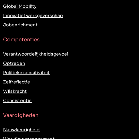
Global Mobility
Innovatief werkgeverschap
Jobenrichment
Competenties
Verantwoordelijkheidsgevoel
Optreden
Politieke sensitiviteit
Zelfreflectie
Wilskracht
Consistentie
Vaardigheden
Nauwkeurigheid
Workflow management