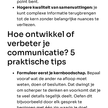
point bent.
Hogere kwaliteit van samenvattingen:
je
kunt complexe informatie terugbrengen
tot de kern zonder belangrijke nuances te
verliezen.
Hoe ontwikkel of
verbeter je
communicatie? 5
praktische tips
Formuleer eerst je kernboodschap.
Bepaal
vooraf wat de ander na afloop moet
weten, doen of besluiten. Dat dwingt je
om scherper te denken en voorkomt dat je
te veel details tegelijk deelt. Oefen dit
bijvoorbeeld door elk gesprek te
beginnen met één zin waarin je doel