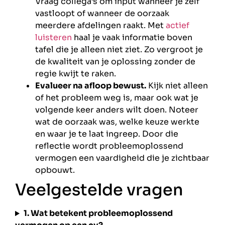
Vraag collega’s om input wanneer je zelf
vastloopt of wanneer de oorzaak
meerdere afdelingen raakt. Met
actief
luisteren
haal je vaak informatie boven
tafel die je alleen niet ziet. Zo vergroot je
de kwaliteit van je oplossing zonder de
regie kwijt te raken.
Evalueer na afloop bewust.
Kijk niet alleen
of het probleem weg is, maar ook wat je
volgende keer anders wilt doen. Noteer
wat de oorzaak was, welke keuze werkte
en waar je te laat ingreep. Door die
reflectie wordt probleemoplossend
vermogen een vaardigheid die je zichtbaar
opbouwt.
Veelgestelde vragen
1. Wat betekent probleemoplossend