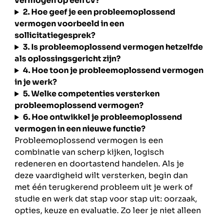
vermogen op een cv?
2. Hoe geef je een probleemoplossend
vermogen voorbeeld in een
sollicitatiegesprek?
3. Is probleemoplossend vermogen hetzelfde
als oplossingsgericht zijn?
4. Hoe toon je probleemoplossend vermogen
in je werk?
5. Welke competenties versterken
probleemoplossend vermogen?
6. Hoe ontwikkel je probleemoplossend
vermogen in een nieuwe functie?
Probleemoplossend vermogen is een
combinatie van scherp kijken, logisch
redeneren en doortastend handelen. Als je
deze vaardigheid wilt versterken, begin dan
met één terugkerend probleem uit je werk of
studie en werk dat stap voor stap uit: oorzaak,
opties, keuze en evaluatie. Zo leer je niet alleen