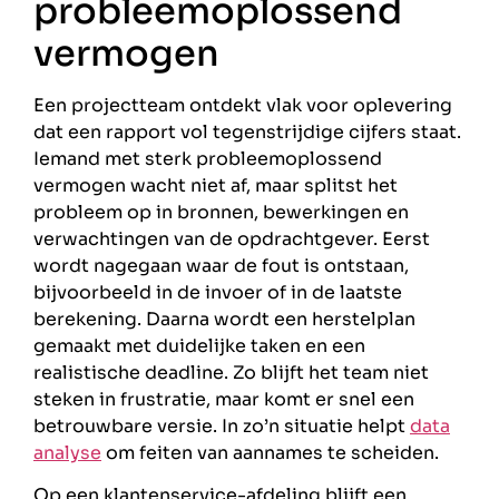
probleemoplossend
vermogen
Een projectteam ontdekt vlak voor oplevering
dat een rapport vol tegenstrijdige cijfers staat.
Iemand met sterk probleemoplossend
vermogen wacht niet af, maar splitst het
probleem op in bronnen, bewerkingen en
verwachtingen van de opdrachtgever. Eerst
wordt nagegaan waar de fout is ontstaan,
bijvoorbeeld in de invoer of in de laatste
berekening. Daarna wordt een herstelplan
gemaakt met duidelijke taken en een
realistische deadline. Zo blijft het team niet
steken in frustratie, maar komt er snel een
betrouwbare versie. In zo’n situatie helpt
data
analyse
om feiten van aannames te scheiden.
Op een klantenservice-afdeling blijft een