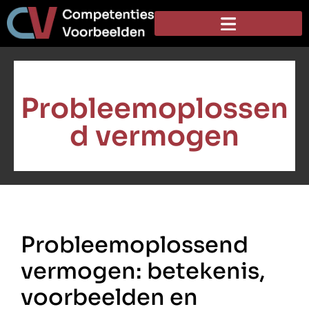
Probleemoplossen
d vermogen
Probleemoplossend
vermogen: betekenis,
voorbeelden en