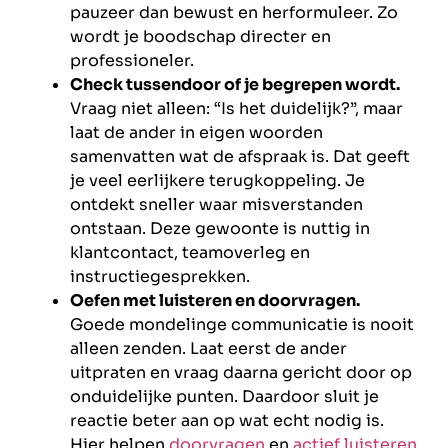
pauzeer dan bewust en herformuleer. Zo
wordt je boodschap directer en
professioneler.
Check tussendoor of je begrepen wordt.
Vraag niet alleen: “Is het duidelijk?”, maar
laat de ander in eigen woorden
samenvatten wat de afspraak is. Dat geeft
je veel eerlijkere terugkoppeling. Je
ontdekt sneller waar misverstanden
ontstaan. Deze gewoonte is nuttig in
klantcontact, teamoverleg en
instructiegesprekken.
Oefen met luisteren en doorvragen.
Goede mondelinge communicatie is nooit
alleen zenden. Laat eerst de ander
uitpraten en vraag daarna gericht door op
onduidelijke punten. Daardoor sluit je
reactie beter aan op wat echt nodig is.
Hier helpen
doorvragen
en
actief luisteren