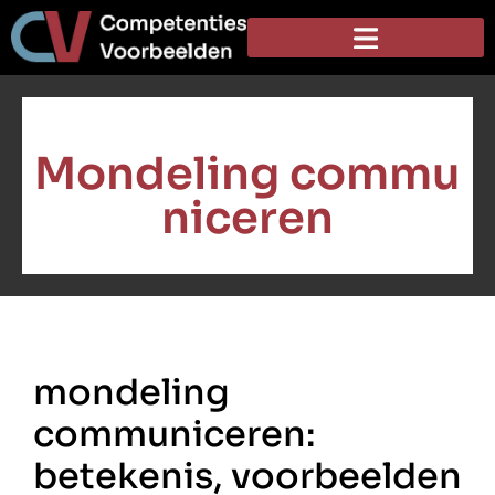
Mondeling commu
niceren
mondeling
communiceren:
betekenis, voorbeelden