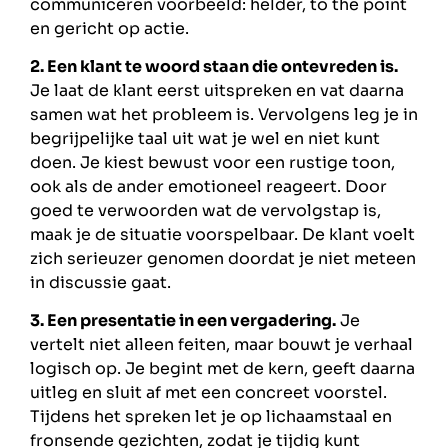
communiceren voorbeeld: helder, to the point
en gericht op actie.
2. Een klant te woord staan die ontevreden is.
Je laat de klant eerst uitspreken en vat daarna
samen wat het probleem is. Vervolgens leg je in
begrijpelijke taal uit wat je wel en niet kunt
doen. Je kiest bewust voor een rustige toon,
ook als de ander emotioneel reageert. Door
goed te verwoorden wat de vervolgstap is,
maak je de situatie voorspelbaar. De klant voelt
zich serieuzer genomen doordat je niet meteen
in discussie gaat.
3. Een presentatie in een vergadering.
Je
vertelt niet alleen feiten, maar bouwt je verhaal
logisch op. Je begint met de kern, geeft daarna
uitleg en sluit af met een concreet voorstel.
Tijdens het spreken let je op lichaamstaal en
fronsende gezichten, zodat je tijdig kunt