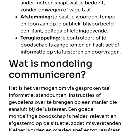
ander meteen snapt wat je bedoelt,
zonder omwegen of vage taal.
Afstemming:
je past je woorden, tempo
en toon aan op je publiek, bijvoorbeeld
een klant, collega of leidinggevende.
Terugkoppeling:
je controleert of je
boodschap is aangekomen en haalt actief
informatie op via luisteren en doorvragen.
Wat is mondeling
communiceren?
Het is het vermogen om via gesproken taal
informatie, standpunten, instructies of
gevoelens over te brengen op een manier die
aansluit bij de luisteraar. Een goede
mondelinge boodschap is helder, relevant en
afgestemd op de situatie, zodat misverstanden
kleiner worden en overleg sneller tot resultaat