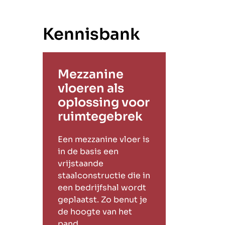
Kennisbank
Mezzanine
vloeren als
oplossing voor
ruimtegebrek
Een mezzanine vloer is
in de basis een
vrijstaande
staalconstructie die in
een bedrijfshal wordt
geplaatst. Zo benut je
de hoogte van het
pand.