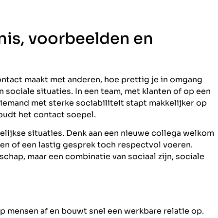
enis, voorbeelden en
contact maakt met anderen, hoe prettig je in omgang
in sociale situaties. In een team, met klanten of op een
emand met sterke sociabiliteit stapt makkelijker op
houdt het contact soepel.
gelijkse situaties. Denk aan een nieuwe collega welkom
llen of een lastig gesprek toch respectvol voeren.
schap, maar een combinatie van sociaal zijn, sociale
op mensen af en bouwt snel een werkbare relatie op.