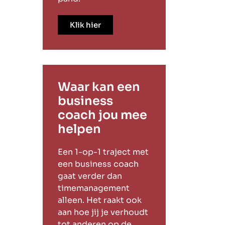
Klik hier
Waar kan een
business
coach jou mee
helpen
Een 1-op-1 traject met
een business coach
gaat verder dan
timemanagement
alleen. Het raakt ook
aan hoe jij je verhoudt
tot anderen op de