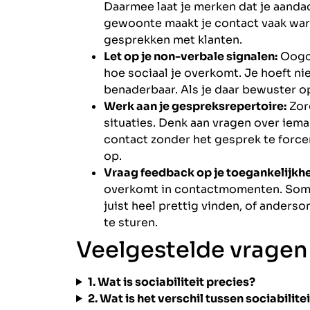
Daarmee laat je merken dat je aandac
gewoonte maakt je contact vaak warm
gesprekken met klanten.
Let op je non-verbale signalen:
Oogco
hoe sociaal je overkomt. Je hoeft n
benaderbaar. Als je daar bewuster o
Werk aan je gespreksrepertoire:
Zorg
situaties. Denk aan vragen over iema
contact zonder het gesprek te force
op.
Vraag feedback op je toegankelijkhe
overkomt in contactmomenten. Soms d
juist heel prettig vinden, of anders
te sturen.
Veelgestelde vragen
1. Wat is sociabiliteit precies?
2. Wat is het verschil tussen sociabilitei