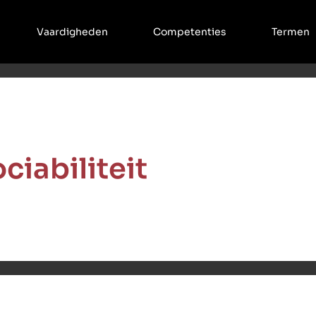
Vaardigheden
Competenties
Termen
ciabiliteit