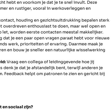
ht hebt en voorkom je dat je te snel invult. Deze
er en rustiger, vooral in werkoverleggen en
ntact, houding en gezichtsuitdrukking bepalen sterk
iet overdreven enthousiast te doen, maar wel open en
p let, worden eerste contacten meestal makkelijker.
 dat je een paar open vragen paraat hebt voor nieuwe
nds werk, prioriteiten of ervaring. Daarmee maak je
ren en bouw je sneller een natuurlijke wisselwerking
id:
Vraag een collega of leidinggevende hoe jij
enk je dat je afstandelijk bent, terwijl anderen je
om. Feedback helpt om patronen te zien en gericht bij
t en sociaal zijn?