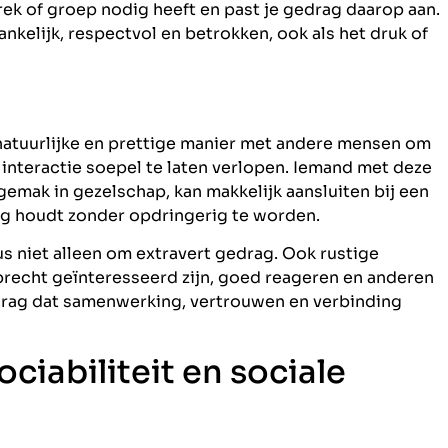
ek of groep nodig heeft en past je gedrag daarop aan.
ankelijk, respectvol en betrokken, ook als het druk of
 natuurlijke en prettige manier met andere mensen om
 interactie soepel te laten verlopen. Iemand met deze
gemak in gezelschap, kan makkelijk aansluiten bij een
g houdt zonder opdringerig te worden.
dus niet alleen om extravert gedrag. Ook rustige
oprecht geïnteresseerd zijn, goed reageren en anderen
edrag dat samenwerking, vertrouwen en verbinding
ociabiliteit en sociale