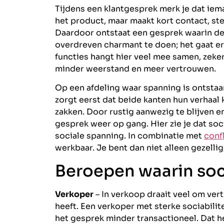
Tijdens een klantgesprek merk je dat iem
het product, maar maakt kort contact, ste
Daardoor ontstaat een gesprek waarin de 
overdreven charmant te doen; het gaat ero
functies hangt hier veel mee samen, zeke
minder weerstand en meer vertrouwen.
Op een afdeling waar spanning is ontstaan 
zorgt eerst dat beide kanten hun verhaal 
zakken. Door rustig aanwezig te blijven e
gesprek weer op gang. Hier zie je dat soci
sociale spanning. In combinatie met
conf
werkbaar. Je bent dan niet alleen gezellig
Beroepen waarin soci
Verkoper
– In verkoop draait veel om ve
heeft. Een verkoper met sterke sociabilite
het gesprek minder transactioneel. Dat h