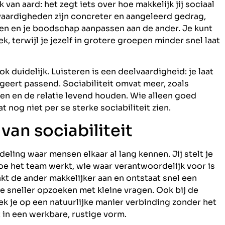
 van aard: het zegt iets over hoe makkelijk jij sociaal
vaardigheden zijn concreter en aangeleerd gedrag,
llen en je boodschap aanpassen aan de ander. Je kunt
k, terwijl je jezelf in grotere groepen minder snel laat
ok duidelijk. Luisteren is een deelvaardigheid: je laat
geert passend. Sociabiliteit omvat meer, zoals
en en de relatie levend houden. Wie alleen goed
at nog niet per se sterke sociabiliteit zien.
van sociabiliteit
ling waar mensen elkaar al lang kennen. Jij stelt je
hoe het team werkt, wie waar verantwoordelijk voor is
kt de ander makkelijker aan en ontstaat snel een
je sneller opzoeken met kleine vragen. Ook bij de
oek je op een natuurlijke manier verbinding zonder het
t in een werkbare, rustige vorm.