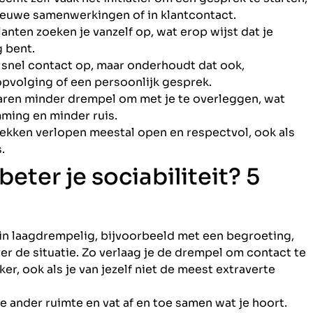
nieuwe samenwerkingen of in klantcontact.
lanten zoeken je vanzelf op, wat erop wijst dat je
g bent.
 snel contact op, maar onderhoudt dat ook,
pvolging of een persoonlijk gesprek.
ren minder drempel om met je te overleggen, wat
mming en minder ruis.
kken verlopen meestal open en respectvol, ook als
.
eter je sociabiliteit? 5
n laagdrempelig, bijvoorbeeld met een begroeting,
r de situatie. Zo verlaag je de drempel om contact te
ker, ook als je van jezelf niet de meest extraverte
 ander ruimte en vat af en toe samen wat je hoort.