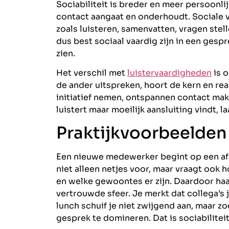
Sociabiliteit is breder en meer persoonlijk
contact aangaat en onderhoudt. Sociale 
zoals luisteren, samenvatten, vragen ste
dus best sociaal vaardig zijn in een gespre
zien.
Het verschil met
luistervaardigheden
is o
de ander uitspreken, hoort de kern en rea
initiatief nemen, ontspannen contact mak
luistert maar moeilijk aansluiting vindt, la
Praktijkvoorbeelden 
Een nieuwe medewerker begint op een afde
niet alleen netjes voor, maar vraagt ook 
en welke gewoontes er zijn. Daardoor haa
vertrouwde sfeer. Je merkt dat collega’s 
lunch schuif je niet zwijgend aan, maar z
gesprek te domineren. Dat is sociabilitei