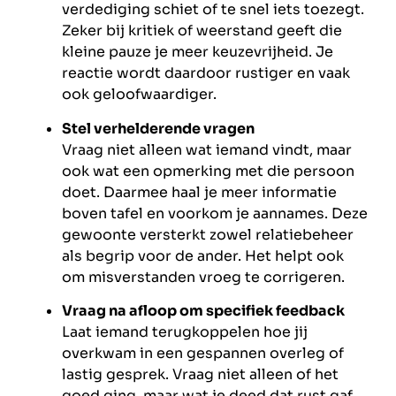
verdediging schiet of te snel iets toezegt.
Zeker bij kritiek of weerstand geeft die
kleine pauze je meer keuzevrijheid. Je
reactie wordt daardoor rustiger en vaak
ook geloofwaardiger.
Stel verhelderende vragen
Vraag niet alleen wat iemand vindt, maar
ook wat een opmerking met die persoon
doet. Daarmee haal je meer informatie
boven tafel en voorkom je aannames. Deze
gewoonte versterkt zowel relatiebeheer
als begrip voor de ander. Het helpt ook
om misverstanden vroeg te corrigeren.
Vraag na afloop om specifiek feedback
Laat iemand terugkoppelen hoe jij
overkwam in een gespannen overleg of
lastig gesprek. Vraag niet alleen of het
goed ging, maar wat je deed dat rust gaf