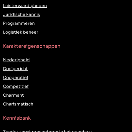
Luistervaardigheden
Juridische kennis
Programmeren
Logistiek beheer
Karaktereigenschappen
Nederigheid
Doelgericht
Coöperatief
Competitief
Charmant
Charismatisch
Kennisbank
Zonder angst presenteren in het openbaar