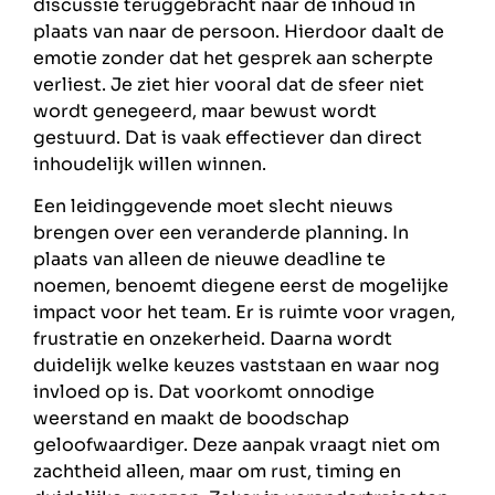
discussie teruggebracht naar de inhoud in
plaats van naar de persoon. Hierdoor daalt de
emotie zonder dat het gesprek aan scherpte
verliest. Je ziet hier vooral dat de sfeer niet
wordt genegeerd, maar bewust wordt
gestuurd. Dat is vaak effectiever dan direct
inhoudelijk willen winnen.
Een leidinggevende moet slecht nieuws
brengen over een veranderde planning. In
plaats van alleen de nieuwe deadline te
noemen, benoemt diegene eerst de mogelijke
impact voor het team. Er is ruimte voor vragen,
frustratie en onzekerheid. Daarna wordt
duidelijk welke keuzes vaststaan en waar nog
invloed op is. Dat voorkomt onnodige
weerstand en maakt de boodschap
geloofwaardiger. Deze aanpak vraagt niet om
zachtheid alleen, maar om rust, timing en