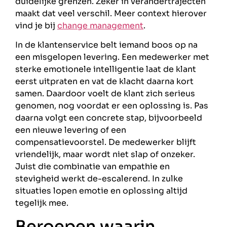
duidelijke grenzen. Zeker in verandertrajecten
maakt dat veel verschil. Meer context hierover
vind je bij
change management
.
In de klantenservice belt iemand boos op na
een misgelopen levering. Een medewerker met
sterke emotionele intelligentie laat de klant
eerst uitpraten en vat de klacht daarna kort
samen. Daardoor voelt de klant zich serieus
genomen, nog voordat er een oplossing is. Pas
daarna volgt een concrete stap, bijvoorbeeld
een nieuwe levering of een
compensatievoorstel. De medewerker blijft
vriendelijk, maar wordt niet slap of onzeker.
Juist die combinatie van empathie en
stevigheid werkt de-escalerend. In zulke
situaties lopen emotie en oplossing altijd
tegelijk mee.
Beroepen waarin