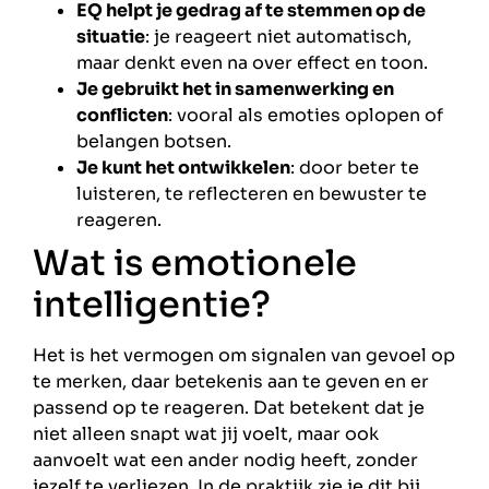
EQ helpt je gedrag af te stemmen op de
situatie
: je reageert niet automatisch,
maar denkt even na over effect en toon.
Je gebruikt het in samenwerking en
conflicten
: vooral als emoties oplopen of
belangen botsen.
Je kunt het ontwikkelen
: door beter te
luisteren, te reflecteren en bewuster te
reageren.
Wat is emotionele
intelligentie?
Het is het vermogen om signalen van gevoel op
te merken, daar betekenis aan te geven en er
passend op te reageren. Dat betekent dat je
niet alleen snapt wat jij voelt, maar ook
aanvoelt wat een ander nodig heeft, zonder
jezelf te verliezen. In de praktijk zie je dit bij