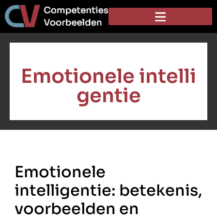
Emotionele intelli
gentie
Emotionele
intelligentie: betekenis,
voorbeelden en