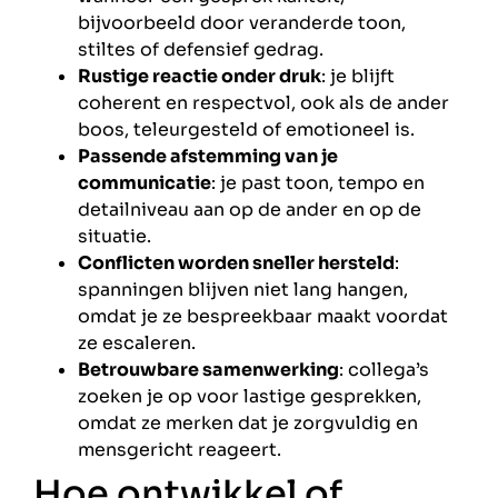
bijvoorbeeld door veranderde toon,
stiltes of defensief gedrag.
Rustige reactie onder druk
: je blijft
coherent en respectvol, ook als de ander
boos, teleurgesteld of emotioneel is.
Passende afstemming van je
communicatie
: je past toon, tempo en
detailniveau aan op de ander en op de
situatie.
Conflicten worden sneller hersteld
:
spanningen blijven niet lang hangen,
omdat je ze bespreekbaar maakt voordat
ze escaleren.
Betrouwbare samenwerking
: collega’s
zoeken je op voor lastige gesprekken,
omdat ze merken dat je zorgvuldig en
mensgericht reageert.
Hoe ontwikkel of