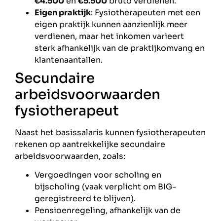
€4.500
en
€5.500
bruto verdienen.
Eigen praktijk
: Fysiotherapeuten met een
eigen praktijk kunnen aanzienlijk meer
verdienen, maar het inkomen varieert
sterk afhankelijk van de praktijkomvang en
klantenaantallen.
Secundaire
arbeidsvoorwaarden
fysiotherapeut
Naast het basissalaris kunnen fysiotherapeuten
rekenen op aantrekkelijke secundaire
arbeidsvoorwaarden, zoals:
Vergoedingen voor scholing en
bijscholing (vaak verplicht om BIG-
geregistreerd te blijven).
Pensioenregeling, afhankelijk van de