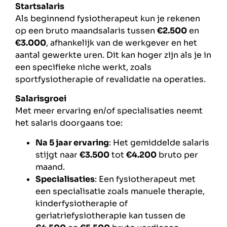
Startsalaris
Als beginnend fysiotherapeut kun je rekenen
op een bruto maandsalaris tussen
€2.500
en
€3.000
, afhankelijk van de werkgever en het
aantal gewerkte uren. Dit kan hoger zijn als je in
een specifieke niche werkt, zoals
sportfysiotherapie of revalidatie na operaties.
Salarisgroei
Met meer ervaring en/of specialisaties neemt
het salaris doorgaans toe:
Na 5 jaar ervaring
: Het gemiddelde salaris
stijgt naar
€3.500
tot
€4.200
bruto per
maand.
Specialisaties
: Een fysiotherapeut met
een specialisatie zoals manuele therapie,
kinderfysiotherapie of
geriatriefysiotherapie kan tussen de