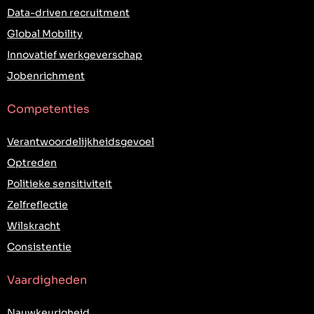
Data-driven recruitment
Global Mobility
Innovatief werkgeverschap
Jobenrichment
Competenties
Verantwoordelijkheidsgevoel
Optreden
Politieke sensitiviteit
Zelfreflectie
Wilskracht
Consistentie
Vaardigheden
Nauwkeurigheid