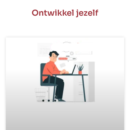
Ontwikkel jezelf
PROFESSIONELE ONTWIKKELING