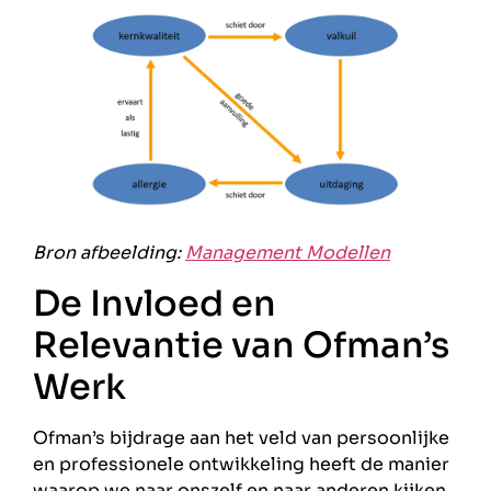
Bron afbeelding:
Management Modellen
De Invloed en
Relevantie van Ofman’s
Werk
Ofman’s bijdrage aan het veld van persoonlijke
en professionele ontwikkeling heeft de manier
waarop we naar onszelf en naar anderen kijken