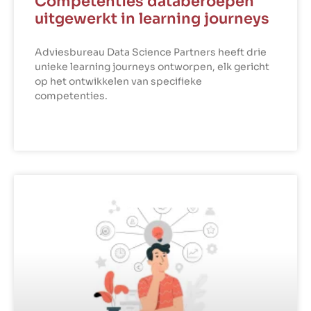
Competenties databeroepen
uitgewerkt in learning journeys
Adviesbureau Data Science Partners heeft drie
unieke learning journeys ontworpen, elk gericht
op het ontwikkelen van specifieke
competenties.
LEES VERDER »
PROFESSIONELE ONTWIKKELING