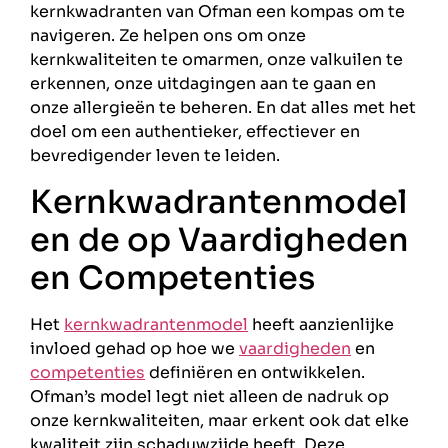
kernkwadranten van Ofman een kompas om te
navigeren. Ze helpen ons om onze
kernkwaliteiten te omarmen, onze valkuilen te
erkennen, onze uitdagingen aan te gaan en
onze allergieën te beheren. En dat alles met het
doel om een authentieker, effectiever en
bevredigender leven te leiden.
Kernkwadrantenmodel
en de op Vaardigheden
en Competenties
Het
kernkwadrantenmodel
heeft aanzienlijke
invloed gehad op hoe we
vaardigheden
en
competenties
definiëren en ontwikkelen.
Ofman’s model legt niet alleen de nadruk op
onze kernkwaliteiten, maar erkent ook dat elke
kwaliteit zijn schaduwzijde heeft. Deze