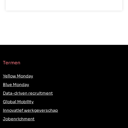
LEES VERDER »
Termen
Yellow Monday
Blue Monday
Data-driven recruitment
Global Mobility
Innovatief werkgeverschap
Jobenrichment