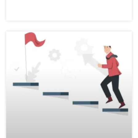
LEES VERDER »
COMPETENTIES