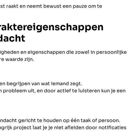
est raakt en neemt bewust een pauze om te
raktereigenschappen
dacht
igheden en eigenschappen die zowel in persoonlijke
e waarde zijn.
n begrijpen van wat iemand zegt.
n probleem uit, en door actief te luisteren kun je een
dacht gericht te houden op één taak of persoon.
rijk project laat je je niet afleiden door notificaties