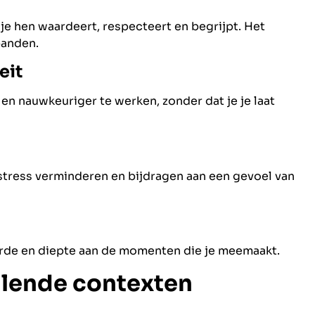
je hen waardeert, respecteert en begrijpt. Het
banden.
eit
 en nauwkeuriger te werken, zonder dat je je laat
stress verminderen en bijdragen aan een gevoel van
aarde en diepte aan de momenten die je meemaakt.
llende contexten