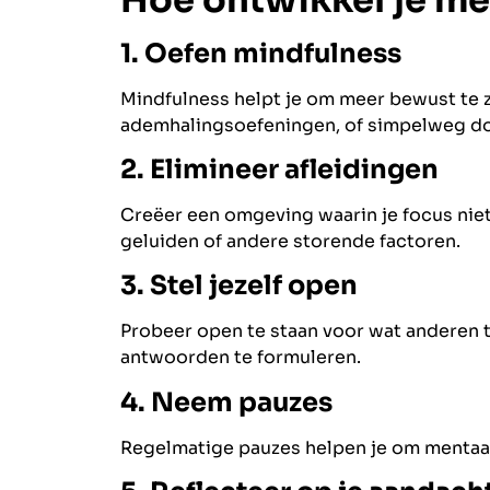
1. Oefen mindfulness
Mindfulness helpt je om meer bewust te zi
ademhalingsoefeningen, of simpelweg doo
2. Elimineer afleidingen
Creëer een omgeving waarin je focus nie
geluiden of andere storende factoren.
3. Stel jezelf open
Probeer open te staan voor wat anderen 
antwoorden te formuleren.
4. Neem pauzes
Regelmatige pauzes helpen je om mentaal 