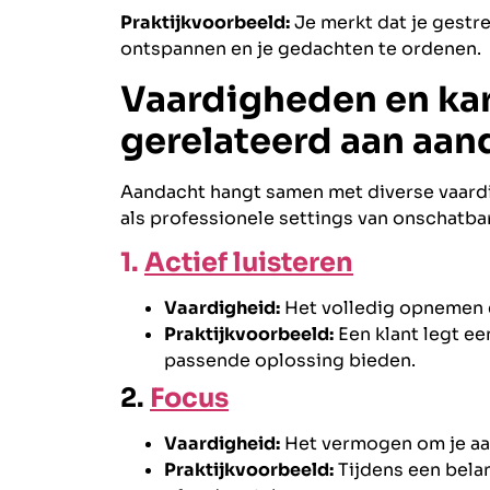
Praktijkvoorbeeld:
Je merkt dat je gestr
ontspannen en je gedachten te ordenen.
Vaardigheden en ka
gerelateerd aan aan
Aandacht hangt samen met diverse vaard
als professionele settings van onschatbar
1.
Actief luisteren
Vaardigheid:
Het volledig opnemen e
Praktijkvoorbeeld:
Een klant legt ee
passende oplossing bieden.
2.
Focus
Vaardigheid:
Het vermogen om je aan
Praktijkvoorbeeld:
Tijdens een belang