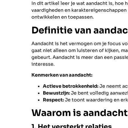
In dit artikel leer je wat aandacht is, hoe
vaardigheden en karaktereigenschappen 
ontwikkelen en toepassen.
Definitie van aanda
Aandacht is het vermogen om je focus voll
gaat niet alleen om luisteren of kijken, 
gebeurt. Aandacht is meer dan een passie
interesse.
Kenmerken van aandacht:
Actieve betrokkenheid:
Je neemt act
Bewustzijn:
Je bent volledig aanwezi
Respect:
Je toont waardering en erk
Waarom is aandacht 
1. Het versterkt relaties