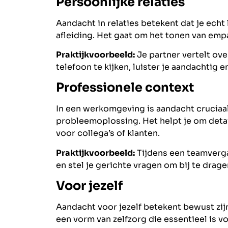
Persoonlijke relaties
Aandacht in relaties betekent dat je echt 
afleiding. Het gaat om het tonen van empa
Praktijkvoorbeeld:
Je partner vertelt over
telefoon te kijken, luister je aandachtig e
Professionele context
In een werkomgeving is aandacht cruciaa
probleemoplossing. Het helpt je om detai
voor collega’s of klanten.
Praktijkvoorbeeld:
Tijdens een teamvergad
en stel je gerichte vragen om bij te drage
Voor jezelf
Aandacht voor jezelf betekent bewust zijn
een vorm van zelfzorg die essentieel is vo