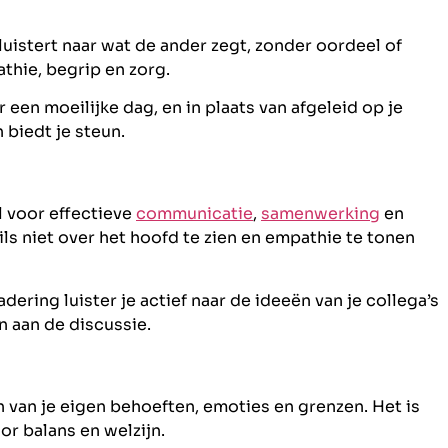
luistert naar wat de ander zegt, zonder oordeel of
thie, begrip en zorg.
 een moeilijke dag, en in plaats van afgeleid op je
n biedt je steun.
l voor effectieve
communicatie
,
samenwerking
en
ls niet over het hoofd te zien en empathie te tonen
ering luister je actief naar de ideeën van je collega’s
n aan de discussie.
 van je eigen behoeften, emoties en grenzen. Het is
or balans en welzijn.