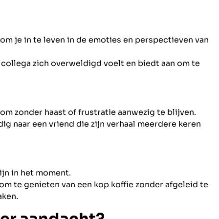
m je in te leven in de emoties en perspectieven van
collega zich overweldigd voelt en biedt aan om te
m zonder haast of frustratie aanwezig te blijven.
dig naar een vriend die zijn verhaal meerdere keren
jn in het moment.
om te genieten van een kop koffie zonder afgeleid te
aken.
eer aandacht?