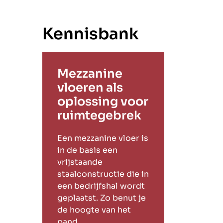
Kennisbank
Mezzanine
vloeren als
oplossing voor
ruimtegebrek
Een mezzanine vloer is
in de basis een
vrijstaande
staalconstructie die in
een bedrijfshal wordt
geplaatst. Zo benut je
de hoogte van het
pand.