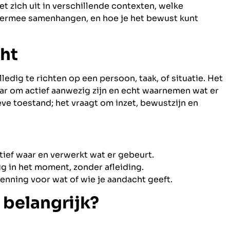
 het zich uit in verschillende contexten, welke
ermee samenhangen, en hoe je het bewust kunt
cht
edig te richten op een persoon, taak, of situatie. Het
maar om actief aanwezig zijn en echt waarnemen wat er
ve toestand; het vraagt om inzet, bewustzijn en
ief waar en verwerkt wat er gebeurt.
g in het moment, zonder afleiding.
enning voor wat of wie je aandacht geeft.
belangrijk?