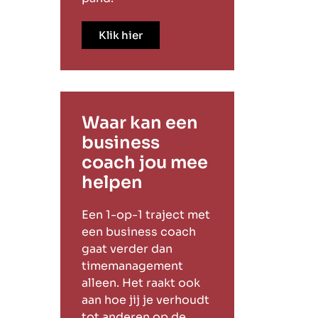
Klik hier
Waar kan een
business
coach jou mee
helpen
Een 1-op-1 traject met
een business coach
gaat verder dan
timemanagement
alleen. Het raakt ook
aan hoe jij je verhoudt
tot anderen op de