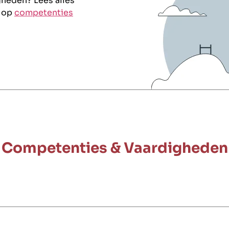
heden? Lees alles
n op
competenties
Competenties & Vaardigheden