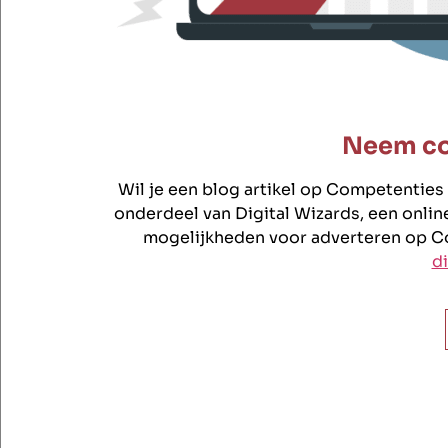
Neem co
Wil je een blog artikel op Competentie
onderdeel van Digital Wizards, een onli
mogelijkheden voor adverteren op C
di