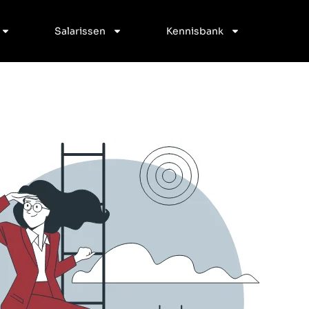
Salarissen
Kennisbank