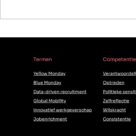
Termen
Competentie
Yellow Monday
Verantwoordeli
Blue Monday
Optreden
Data-driven recruitment
Politieke sensit
Global Mobility
Zelfreflectie
Innovatief werkgeverschap
Wilskracht
Jobenrichment
Consistentie