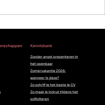
genschappen
Kennisbank
Zonder angst presenteren in
het openbaar
Zomervakantie 2026:
wanneer is deze?
Zo schrijf je het beste je CV
h
Zo maak je indruk tijdens het
solliciteren