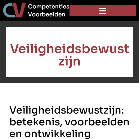
Veiligheidsbewust
zijn
Veiligheidsbewustzijn:
betekenis, voorbeelden
en ontwikkeling