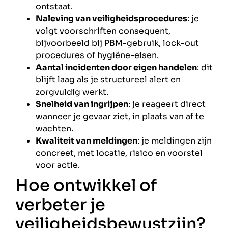
ontstaat.
Naleving van veiligheidsprocedures
: je
volgt voorschriften consequent,
bijvoorbeeld bij PBM-gebruik, lock-out
procedures of hygiëne-eisen.
Aantal incidenten door eigen handelen
: dit
blijft laag als je structureel alert en
zorgvuldig werkt.
Snelheid van ingrijpen
: je reageert direct
wanneer je gevaar ziet, in plaats van af te
wachten.
Kwaliteit van meldingen
: je meldingen zijn
concreet, met locatie, risico en voorstel
voor actie.
Hoe ontwikkel of
verbeter je
veiligheidsbewustzijn?