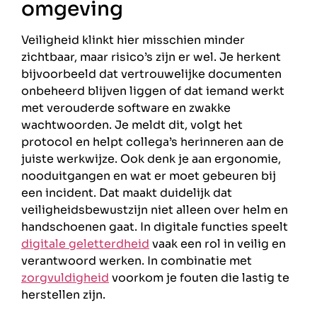
omgeving
Veiligheid klinkt hier misschien minder
zichtbaar, maar risico’s zijn er wel. Je herkent
bijvoorbeeld dat vertrouwelijke documenten
onbeheerd blijven liggen of dat iemand werkt
met verouderde software en zwakke
wachtwoorden. Je meldt dit, volgt het
protocol en helpt collega’s herinneren aan de
juiste werkwijze. Ook denk je aan ergonomie,
nooduitgangen en wat er moet gebeuren bij
een incident. Dat maakt duidelijk dat
veiligheidsbewustzijn niet alleen over helm en
handschoenen gaat. In digitale functies speelt
digitale geletterdheid
vaak een rol in veilig en
verantwoord werken. In combinatie met
zorgvuldigheid
voorkom je fouten die lastig te
herstellen zijn.