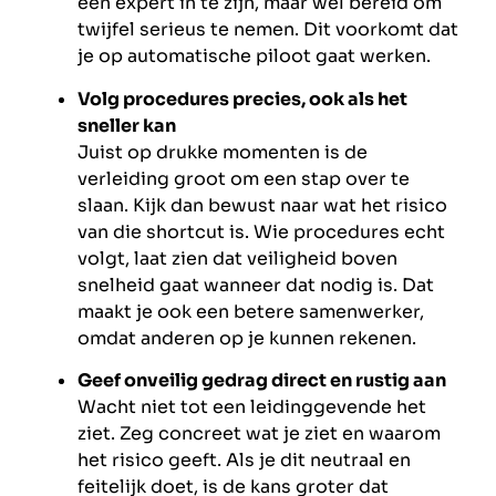
een expert in te zijn, maar wel bereid om
twijfel serieus te nemen. Dit voorkomt dat
je op automatische piloot gaat werken.
Volg procedures precies, ook als het
sneller kan
Juist op drukke momenten is de
verleiding groot om een stap over te
slaan. Kijk dan bewust naar wat het risico
van die shortcut is. Wie procedures echt
volgt, laat zien dat veiligheid boven
snelheid gaat wanneer dat nodig is. Dat
maakt je ook een betere samenwerker,
omdat anderen op je kunnen rekenen.
Geef onveilig gedrag direct en rustig aan
Wacht niet tot een leidinggevende het
ziet. Zeg concreet wat je ziet en waarom
het risico geeft. Als je dit neutraal en
feitelijk doet, is de kans groter dat