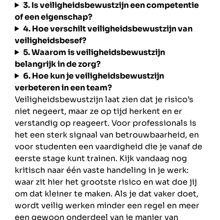
3. Is veiligheidsbewustzijn een competentie
of een eigenschap?
4. Hoe verschilt veiligheidsbewustzijn van
veiligheidsbesef?
5. Waarom is veiligheidsbewustzijn
belangrijk in de zorg?
6. Hoe kun je veiligheidsbewustzijn
verbeteren in een team?
Veiligheidsbewustzijn laat zien dat je risico’s
niet negeert, maar ze op tijd herkent en er
verstandig op reageert. Voor professionals is
het een sterk signaal van betrouwbaarheid, en
voor studenten een vaardigheid die je vanaf de
eerste stage kunt trainen. Kijk vandaag nog
kritisch naar één vaste handeling in je werk:
waar zit hier het grootste risico en wat doe jij
om dat kleiner te maken. Als je dat vaker doet,
wordt veilig werken minder een regel en meer
een gewoon onderdeel van je manier van