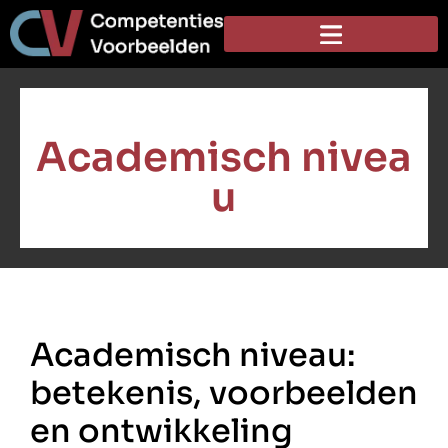
Academisch nivea
u
Academisch niveau:
betekenis, voorbeelden
en ontwikkeling