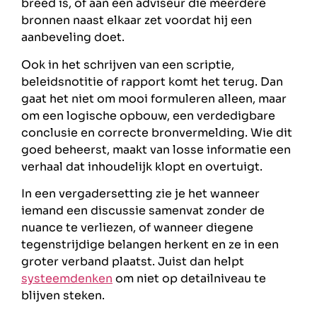
breed is, of aan een adviseur die meerdere
bronnen naast elkaar zet voordat hij een
aanbeveling doet.
Ook in het schrijven van een scriptie,
beleidsnotitie of rapport komt het terug. Dan
gaat het niet om mooi formuleren alleen, maar
om een logische opbouw, een verdedigbare
conclusie en correcte bronvermelding. Wie dit
goed beheerst, maakt van losse informatie een
verhaal dat inhoudelijk klopt en overtuigt.
In een vergadersetting zie je het wanneer
iemand een discussie samenvat zonder de
nuance te verliezen, of wanneer diegene
tegenstrijdige belangen herkent en ze in een
groter verband plaatst. Juist dan helpt
systeemdenken
om niet op detailniveau te
blijven steken.