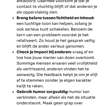
antwoord. Daarmee voorkom je dat je
contact te vluchtig blijft of dat anderen je
als oppervlakkig zien.
Breng balans tussen lichtheid en inhoud:
een luchtige toon kan helpen, zolang je
ook serieus kunt schakelen. Benoem de
kern van een probleem voordat je het
relativeert. Zo houd je het gesprek veilig
en blijft de ander serieus genomen.
Check je impact bij anderen:
vraag af en
toe hoe jouw manier van doen overkomt.
Sommige mensen ervaren veel vrolijkheid
als verfrissend, anderen vinden het te
aanwezig. Die feedback helpt je om je stijl
af te stemmen zonder je eigen karakter
kwijt te raken.
Gebruik humor zorgvuldig:
humor kan
verbinden, maar alleen als het de situatie
ondersteunt. Maak geen grap over