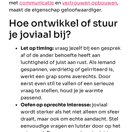
met
communicatie
en
vertrouwen opbouwen
,
maakt de eigenschap geloofwaardiger.
Hoe ontwikkel of stuur
je joviaal bij?
Let op timing:
vraag jezelf bij een gesprek
af of de ander behoefte heeft aan
luchtigheid of juist aan rust. Als iemand
gespannen, verdrietig of geïrriteerd is,
werkt een grap soms averechts. Door
eerst even stil te vallen of een serieuze
vraag te stellen, houd je je warmte
passend.
Oefen op oprechte interesse:
joviaal
wordt sterker als het niet alleen om sfeer
draait, maar ook om echte aandacht. Stel
eenvoudige vragen en luister door op het