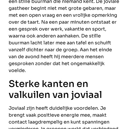
een stille buurman die niemand kent. De joviale
gastheer begint niet met grote gebaren, maar
met een open vraag en een vrolijke opmerking
over de taart. Na een paar minuten ontstaat er
een gesprek over werk, vakantie en sport,
waarna ook anderen aanhaken. De stille
buurman lacht later mee aan tafel en schuift
vanzelf dichter naar de groep. Aan het einde
van de avond heeft hij meerdere mensen
gesproken zonder dat het ongemakkelijk
voelde.
Sterke kanten en
valkuilen van joviaal
Joviaal zijn heeft duidelijke voordelen. Je
brengt vaak positieve energie mee, maakt
contact laagdrempelig en kunt spanningen
verminderen. In groepen werkt dat verbindend,