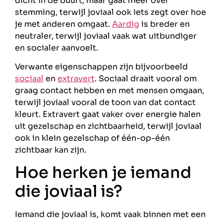
dicht in de buurt, maar gaat meer over
stemming, terwijl joviaal ook iets zegt over hoe
je met anderen omgaat.
Aardig
is breder en
neutraler, terwijl joviaal vaak wat uitbundiger
en socialer aanvoelt.
Verwante eigenschappen zijn bijvoorbeeld
sociaal
en
extravert
. Sociaal draait vooral om
graag contact hebben en met mensen omgaan,
terwijl joviaal vooral de toon van dat contact
kleurt. Extravert gaat vaker over energie halen
uit gezelschap en zichtbaarheid, terwijl joviaal
ook in klein gezelschap of één-op-één
zichtbaar kan zijn.
Hoe herken je iemand
die joviaal is?
Iemand die joviaal is, komt vaak binnen met een