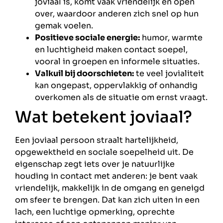
joviaal is, komt vaak vriendelijk en open
over, waardoor anderen zich snel op hun
gemak voelen.
Positieve sociale energie:
humor, warmte
en luchtigheid maken contact soepel,
vooral in groepen en informele situaties.
Valkuil bij doorschieten:
te veel jovialiteit
kan ongepast, oppervlakkig of onhandig
overkomen als de situatie om ernst vraagt.
Wat betekent joviaal?
Een joviaal persoon straalt hartelijkheid,
opgewektheid en sociale soepelheid uit. De
eigenschap zegt iets over je natuurlijke
houding in contact met anderen: je bent vaak
vriendelijk, makkelijk in de omgang en geneigd
om sfeer te brengen. Dat kan zich uiten in een
lach, een luchtige opmerking, oprechte