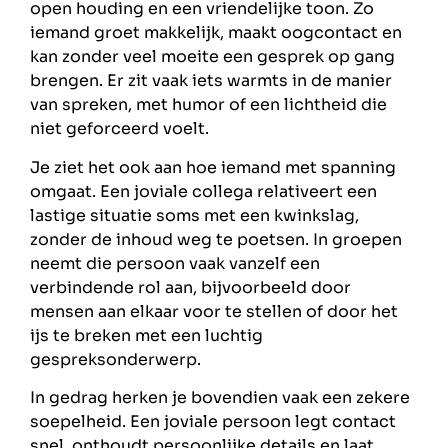
open houding en een vriendelijke toon. Zo
iemand groet makkelijk, maakt oogcontact en
kan zonder veel moeite een gesprek op gang
brengen. Er zit vaak iets warmts in de manier
van spreken, met humor of een lichtheid die
niet geforceerd voelt.
Je ziet het ook aan hoe iemand met spanning
omgaat. Een joviale collega relativeert een
lastige situatie soms met een kwinkslag,
zonder de inhoud weg te poetsen. In groepen
neemt die persoon vaak vanzelf een
verbindende rol aan, bijvoorbeeld door
mensen aan elkaar voor te stellen of door het
ijs te breken met een luchtig
gespreksonderwerp.
In gedrag herken je bovendien vaak een zekere
soepelheid. Een joviale persoon legt contact
snel, onthoudt persoonlijke details en laat