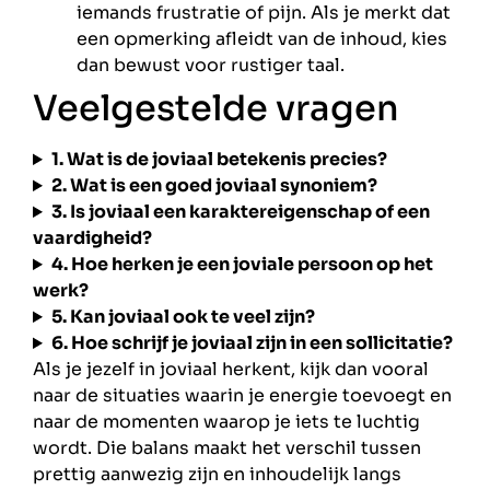
iemands frustratie of pijn. Als je merkt dat
een opmerking afleidt van de inhoud, kies
dan bewust voor rustiger taal.
Veelgestelde vragen
1. Wat is de joviaal betekenis precies?
2. Wat is een goed joviaal synoniem?
3. Is joviaal een karaktereigenschap of een
vaardigheid?
4. Hoe herken je een joviale persoon op het
werk?
5. Kan joviaal ook te veel zijn?
6. Hoe schrijf je joviaal zijn in een sollicitatie?
Als je jezelf in joviaal herkent, kijk dan vooral
naar de situaties waarin je energie toevoegt en
naar de momenten waarop je iets te luchtig
wordt. Die balans maakt het verschil tussen
prettig aanwezig zijn en inhoudelijk langs