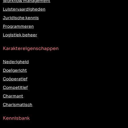
Workflow management
Luistervaardigheden
Juridische kennis
Programmeren
Logistiek beheer
Karaktereigenschappen
Nederigheid
Doelgericht
Coöperatief
Competitief
Charmant
Charismatisch
Kennisbank