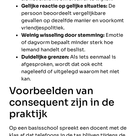
Gelijke reactie op gelijke situaties:
De
persoon beoordeelt vergelijkbare
gevallen op dezelfde manier en voorkomt
vriendjespolitiek.
Weinig wisseling door stemming:
Emotie
of dagvorm bepaalt minder sterk hoe
iemand handelt of beslist.
Duidelijke grenzen:
Als iets eenmaal is
afgesproken, wordt dat ook echt
nageleefd of uitgelegd waarom het niet
kan.
Voorbeelden van
consequent zijn in de
praktijk
Op een basisschool spreekt een docent met de
klas af dat telefoons in de tas blijven tijdens de