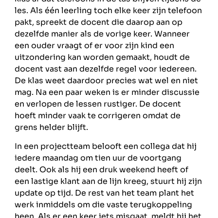
les. Als één leerling toch elke keer zijn telefoon
pakt, spreekt de docent die daarop aan op
dezelfde manier als de vorige keer. Wanneer
een ouder vraagt of er voor zijn kind een
uitzondering kan worden gemaakt, houdt de
docent vast aan dezelfde regel voor iedereen.
De klas weet daardoor precies wat wel en niet
mag. Na een paar weken is er minder discussie
en verlopen de lessen rustiger. De docent
hoeft minder vaak te corrigeren omdat de
grens helder blijft.
In een projectteam belooft een collega dat hij
iedere maandag om tien uur de voortgang
deelt. Ook als hij een druk weekend heeft of
een lastige klant aan de lijn kreeg, stuurt hij zijn
update op tijd. De rest van het team plant het
werk inmiddels om die vaste terugkoppeling
heen. Als er een keer iets misgaat, meldt hij het