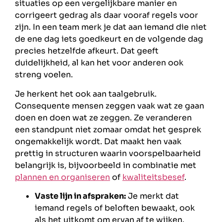
situaties op een vergelijkbare manier en
corrigeert gedrag als daar vooraf regels voor
zijn. In een team merk je dat aan iemand die niet
de ene dag iets goedkeurt en de volgende dag
precies hetzelfde afkeurt. Dat geeft
duidelijkheid, al kan het voor anderen ook
streng voelen.
Je herkent het ook aan taalgebruik.
Consequente mensen zeggen vaak wat ze gaan
doen en doen wat ze zeggen. Ze veranderen
een standpunt niet zomaar omdat het gesprek
ongemakkelijk wordt. Dat maakt hen vaak
prettig in structuren waarin voorspelbaarheid
belangrijk is, bijvoorbeeld in combinatie met
plannen en organiseren
of
kwaliteitsbesef
.
Vaste lijn in afspraken:
Je merkt dat
iemand regels of beloften bewaakt, ook
als het uitkomt om ervan af te wijken.