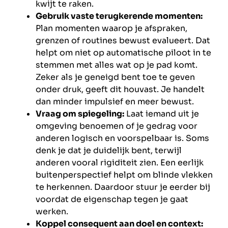
kwijt te raken.
Gebruik vaste terugkerende momenten:
Plan momenten waarop je afspraken,
grenzen of routines bewust evalueert. Dat
helpt om niet op automatische piloot in te
stemmen met alles wat op je pad komt.
Zeker als je geneigd bent toe te geven
onder druk, geeft dit houvast. Je handelt
dan minder impulsief en meer bewust.
Vraag om spiegeling:
Laat iemand uit je
omgeving benoemen of je gedrag voor
anderen logisch en voorspelbaar is. Soms
denk je dat je duidelijk bent, terwijl
anderen vooral rigiditeit zien. Een eerlijk
buitenperspectief helpt om blinde vlekken
te herkennen. Daardoor stuur je eerder bij
voordat de eigenschap tegen je gaat
werken.
Koppel consequent aan doel en context: