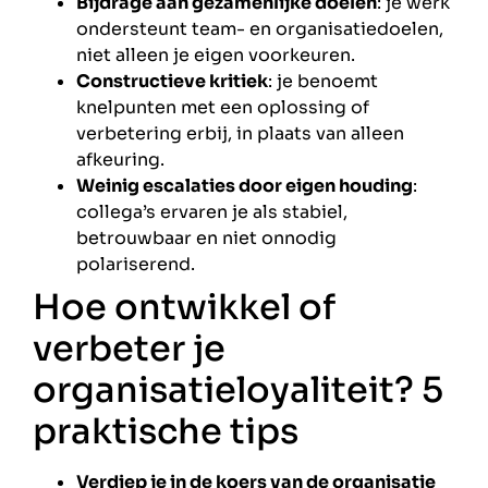
Bijdrage aan gezamenlijke doelen
: je werk
ondersteunt team- en organisatiedoelen,
niet alleen je eigen voorkeuren.
Constructieve kritiek
: je benoemt
knelpunten met een oplossing of
verbetering erbij, in plaats van alleen
afkeuring.
Weinig escalaties door eigen houding
:
collega’s ervaren je als stabiel,
betrouwbaar en niet onnodig
polariserend.
Hoe ontwikkel of
verbeter je
organisatieloyaliteit? 5
praktische tips
Verdiep je in de koers van de organisatie