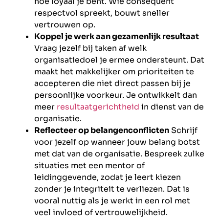
hoe loyaal je bent. Wie consequent
respectvol spreekt, bouwt sneller
vertrouwen op.
Koppel je werk aan gezamenlijk resultaat
Vraag jezelf bij taken af welk
organisatiedoel je ermee ondersteunt. Dat
maakt het makkelijker om prioriteiten te
accepteren die niet direct passen bij je
persoonlijke voorkeur. Je ontwikkelt dan
meer
resultaatgerichtheid
in dienst van de
organisatie.
Reflecteer op belangenconflicten
Schrijf
voor jezelf op wanneer jouw belang botst
met dat van de organisatie. Bespreek zulke
situaties met een mentor of
leidinggevende, zodat je leert kiezen
zonder je integriteit te verliezen. Dat is
vooral nuttig als je werkt in een rol met
veel invloed of vertrouwelijkheid.