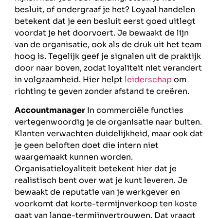
besluit, of ondergraaf je het? Loyaal handelen
betekent dat je een besluit eerst goed uitlegt
voordat je het doorvoert. Je bewaakt de lijn
van de organisatie, ook als de druk uit het team
hoog is. Tegelijk geef je signalen uit de praktijk
door naar boven, zodat loyaliteit niet verandert
in volgzaamheid. Hier helpt
leiderschap
om
richting te geven zonder afstand te creëren.
Accountmanager
In commerciële functies
vertegenwoordig je de organisatie naar buiten.
Klanten verwachten duidelijkheid, maar ook dat
je geen beloften doet die intern niet
waargemaakt kunnen worden.
Organisatieloyaliteit betekent hier dat je
realistisch bent over wat je kunt leveren. Je
bewaakt de reputatie van je werkgever en
voorkomt dat korte-termijnverkoop ten koste
gaat van lange-termijnvertrouwen. Dat vraagt