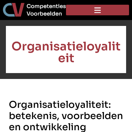
Organisatieloyalit
eit
Organisatieloyaliteit:
betekenis, voorbeelden
en ontwikkeling