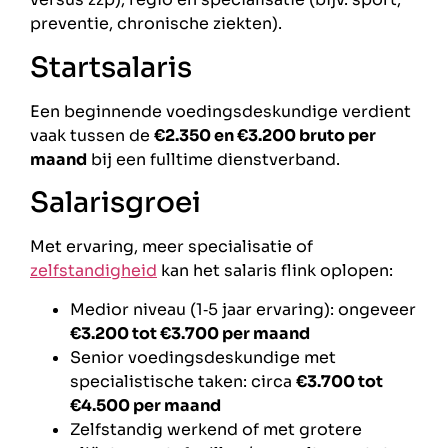
preventie, chronische ziekten).
Startsalaris
Een beginnende voedingsdeskundige verdient
vaak tussen de
€2.350 en €3.200 bruto per
maand
bij een fulltime dienstverband.
Salarisgroei
Met ervaring, meer specialisatie of
zelfstandigheid
kan het salaris flink oplopen:
Medior niveau (1‑5 jaar ervaring): ongeveer
€3.200 tot €3.700 per maand
Senior voedingsdeskundige met
specialistische taken: circa
€3.700 tot
€4.500 per maand
Zelfstandig werkend of met grotere