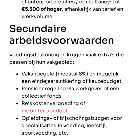
cliëntenportefeuilles / consultancy: tot
€5.500 of hoger
, afhankelijk van tarief en
werkvolume
Secundaire
arbeidsvoorwaarden
Voedingsdeskundigen krijgen vaak extra’s die
passen bij hun vakgebied:
Vakantiegeld (meestal 8%) en mogelijk
een eindejaarsuitkering of keuzebudget
Pensioenregeling via werkgever of een
collectief fonds
Reiskostenvergoeding of
mobiliteitsbudget
Opleidings- of bijscholingsbudget voor
specialisaties in voeding, leefstijl,
sportvoeding, etc.