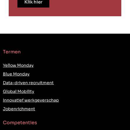
Klik hier
Termen
Yellow Monday
Blue Monday
Data-driven recruitment
Global Mobility
Innovatief werkgeverschap
Jobenrichment
Competenties