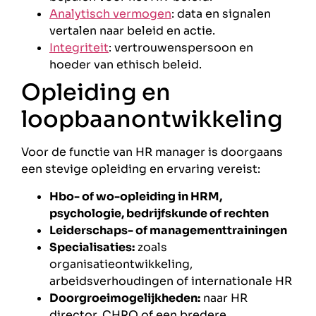
Analytisch vermogen
: data en signalen
vertalen naar beleid en actie.
Integriteit
: vertrouwenspersoon en
hoeder van ethisch beleid.
Opleiding en
loopbaanontwikkeling
Voor de functie van HR manager is doorgaans
een stevige opleiding en ervaring vereist:
Hbo- of wo-opleiding in HRM,
psychologie, bedrijfskunde of rechten
Leiderschaps- of managementtrainingen
Specialisaties:
zoals
organisatieontwikkeling,
arbeidsverhoudingen of internationale HR
Doorgroeimogelijkheden:
naar HR
director, CHRO of een bredere