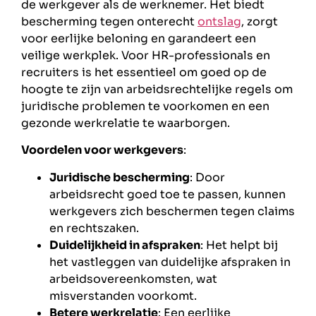
de werkgever als de werknemer. Het biedt
bescherming tegen onterecht
ontslag
, zorgt
voor eerlijke beloning en garandeert een
veilige werkplek. Voor HR-professionals en
recruiters is het essentieel om goed op de
hoogte te zijn van arbeidsrechtelijke regels om
juridische problemen te voorkomen en een
gezonde werkrelatie te waarborgen.
Voordelen voor werkgevers
:
Juridische bescherming
: Door
arbeidsrecht goed toe te passen, kunnen
werkgevers zich beschermen tegen claims
en rechtszaken.
Duidelijkheid in afspraken
: Het helpt bij
het vastleggen van duidelijke afspraken in
arbeidsovereenkomsten, wat
misverstanden voorkomt.
Betere werkrelatie
: Een eerlijke