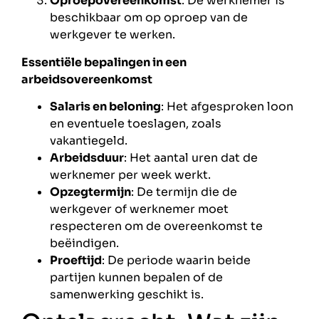
Oproepovereenkomst
: De werknemer is
beschikbaar om op oproep van de
werkgever te werken.
Essentiële bepalingen in een
arbeidsovereenkomst
Salaris en beloning
: Het afgesproken loon
en eventuele toeslagen, zoals
vakantiegeld.
Arbeidsduur
: Het aantal uren dat de
werknemer per week werkt.
Opzegtermijn
: De termijn die de
werkgever of werknemer moet
respecteren om de overeenkomst te
beëindigen.
Proeftijd
: De periode waarin beide
partijen kunnen bepalen of de
samenwerking geschikt is.