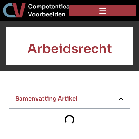
Arbeidsrecht
Samenvatting Artikel