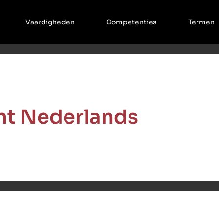
Vaardigheden
Competenties
Termen
t Nederlands