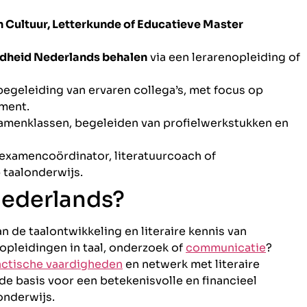
 Cultuur, Letterkunde of Educatieve Master
dheid Nederlands behalen
via een lerarenopleiding of
egeleiding van ervaren collega’s, met focus op
ment.
menklassen, begeleiden van profielwerkstukken en
 examencoördinator, literatuurcoach of
 taalonderwijs.
Nederlands?
n de taalontwikkeling en literaire kennis van
opleidingen in taal, onderzoek of
communicatie
?
actische vaardigheden
en netwerk met literaire
 de basis voor een betekenisvolle en financieel
onderwijs.