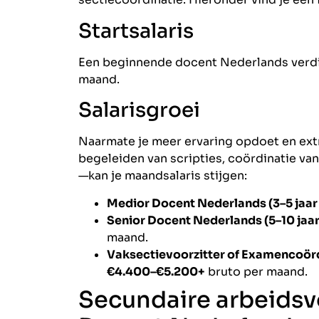
Startsalaris
Een beginnende docent Nederlands verd
maand.
Salarisgroei
Naarmate je meer ervaring opdoet en ext
begeleiden van scripties, coördinatie v
—kan je maandsalaris stijgen:
Medior Docent Nederlands (3–5 jaar 
Senior Docent Nederlands (5–10 jaar
maand.
Vaksectievoorzitter of Examencoördi
€4.400–€5.200+
bruto per maand.
Secundaire arbeids