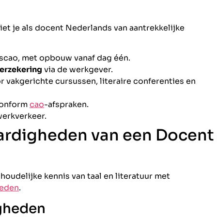
et je als docent Nederlands van aantrekkelijke
cao, met opbouw vanaf dag één.
erzekering
via de werkgever.
 vakgerichte cursussen, literaire conferenties en
onform
cao
-afspraken.
erkverkeer.
ardigheden van een Docent
udelijke kennis van taal en literatuur met
heden
.
igheden