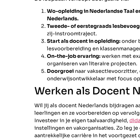
Wo-opleiding in Nederlandse Taal en
Nederlands.
Tweede- of eerstegraads lesbevoeg
zij-instroomtraject.
Start als docent in opleiding:
onder b
lesvoorbereiding en klassenmanage
On-the-job ervaring:
werken met exa
organiseren van literaire projecten.
Doorgroei
naar vaksectievoorzitter,
onderwijsontwikkelaar met focus op
Werken als Docent 
Wil jij als docent Nederlands bijdragen aa
leerlingen en ze voorbereiden op vervolg
Investeer in je eigen taalvaardigheid,
did
instellingen en vakorganisaties. Zo leg je
aantrekkelijke carrière in het voortgezet 