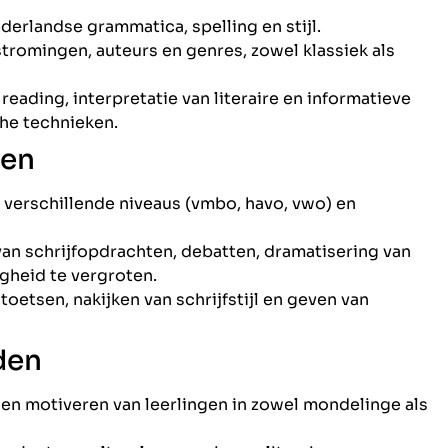
erlandse grammatica, spelling en stijl.
 stromingen, auteurs en genres, zowel klassiek als
eading, interpretatie van literaire en informatieve
che technieken.
den
 verschillende niveaus (vmbo, havo, vwo) en
van schrijfopdrachten, debatten, dramatisering van
gheid te vergroten.
toetsen, nakijken van schrijfstijl en geven van
den
en motiveren van leerlingen in zowel mondelinge als