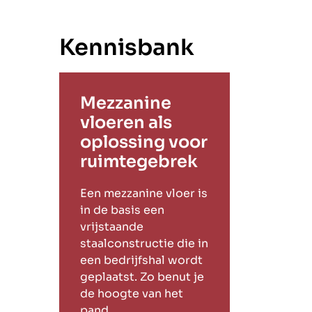
Kennisbank
Mezzanine
vloeren als
oplossing voor
ruimtegebrek
Een mezzanine vloer is
in de basis een
vrijstaande
staalconstructie die in
een bedrijfshal wordt
geplaatst. Zo benut je
de hoogte van het
pand.