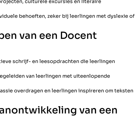
ojecten, culturele excursies en literaire
ividuele behoeften, zeker bij leerlingen met dyslexie of
pen van een Docent
ieve schrijf- en leesopdrachten die leerlingen
egeleiden van leerlingen met uiteenlopende
assie overdragen en leerlingen inspireren om teksten
anontwikkeling van een