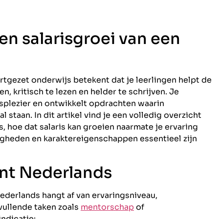
 en salarisgroei van een
tgezet onderwijs betekent dat je leerlingen helpt de
n, kritisch te lezen en helder te schrijven. Je
esplezier en ontwikkelt opdrachten waarin
 staan. In dit artikel vind je een volledig overzicht
, hoe dat salaris kan groeien naarmate je ervaring
gheden en karaktereigenschappen essentieel zijn
ent Nederlands
ederlands hangt af van ervaringsniveau,
vullende taken zoals
mentorschap
of
indicatie: