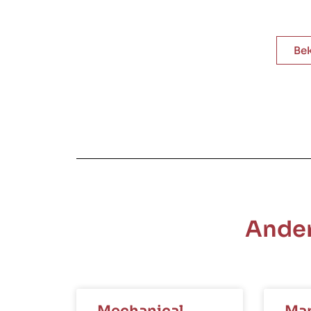
Bek
Ander