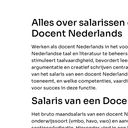
Alles over salarissen
Docent Nederlands
Werken als docent Nederlands in het voor
Nederlandse taal en literatuur te beheerse
stimuleert taalvaardigheid, bevordert le
argumentatie en creatief schrijven centraal
van het salaris van een docent Nederlands
toeneemt, en welke competenties, vaardi
voor succes in deze functie.
Salaris van een Doc
Het bruto maandsalaris van een docent N
onderwijssoort (vmbo, havo, vwo) en aan
sectiecoördinatie. Hieronder vind je een 