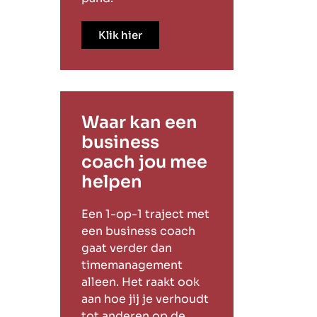
Klik hier
Waar kan een
business
coach jou mee
helpen
Een 1-op-1 traject met
een business coach
gaat verder dan
timemanagement
alleen. Het raakt ook
aan hoe jij je verhoudt
tot anderen op de