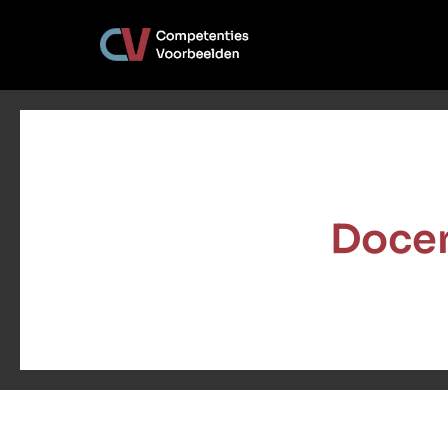
Docen