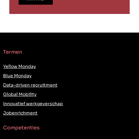
Termen
Yellow Monday
Blue Monday
Data-driven recruitment
Global Mobility
Innovatief werkgeverschap
Jobenrichment
Competenties