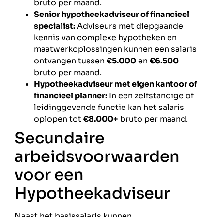
bruto per maand.
Senior hypotheekadviseur of financieel
specialist:
Adviseurs met diepgaande
kennis van complexe hypotheken en
maatwerkoplossingen kunnen een salaris
ontvangen tussen
€5.000
en
€6.500
bruto per maand.
Hypotheekadviseur met eigen kantoor of
financieel planner:
In een zelfstandige of
leidinggevende functie kan het salaris
oplopen tot
€8.000+
bruto per maand.
Secundaire
arbeidsvoorwaarden
voor een
Hypotheekadviseur
Naast het basissalaris kunnen