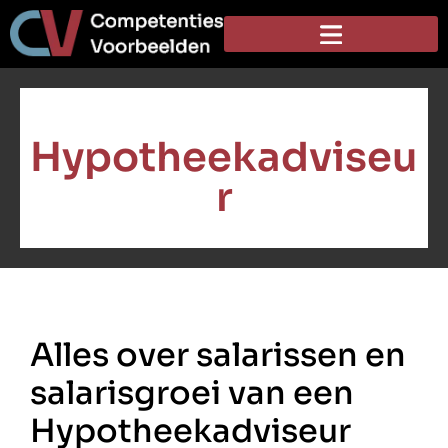
Hypotheekadviseu
r
Alles over salarissen en
salarisgroei van een
Hypotheekadviseur