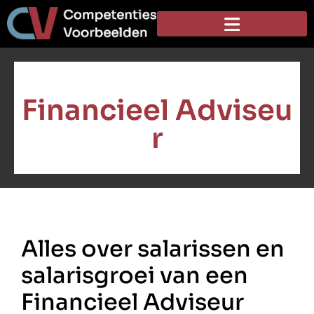
Financieel Adviseu
r
Alles over salarissen en
salarisgroei van een
Financieel Adviseur