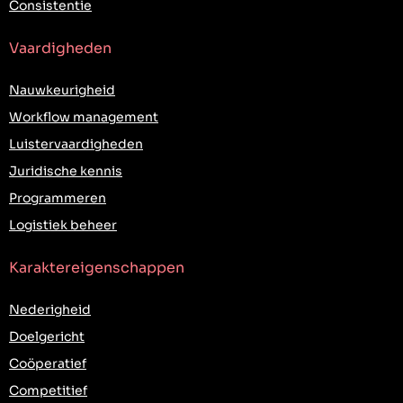
Consistentie
Vaardigheden
Nauwkeurigheid
Workflow management
Luistervaardigheden
Juridische kennis
Programmeren
Logistiek beheer
Karaktereigenschappen
Nederigheid
Doelgericht
Coöperatief
Competitief