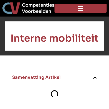
Interne mobiliteit
Samenvatting Artikel