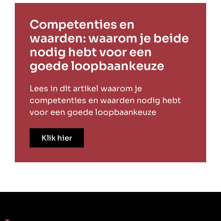
Competenties en
waarden: waarom je beide
nodig hebt voor een
goede loopbaankeuze
Lees in dit artikel waarom je
competenties en waarden nodig hebt
voor een goede loopbaankeuze
Klik hier