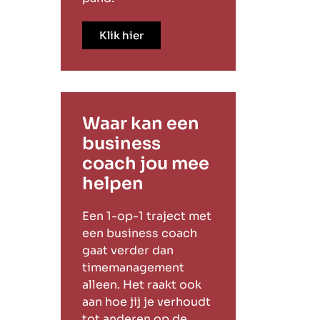
Klik hier
Waar kan een
business
coach jou mee
helpen
Een 1-op-1 traject met
een business coach
gaat verder dan
timemanagement
alleen. Het raakt ook
aan hoe jij je verhoudt
tot anderen op de