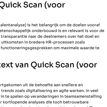
 Quick Scan (voor
talentanalyse) is het belangrijk om de doelen vooraf
wetenschappelijk onderbouwd is en relevant is voor de
r transparantie naar de deelnemers over het doel en
de uitkomsten in bredere HR-processen zoals
f functioneringsgesprekken om maximale waarde te
ext van Quick Scan (voor
ortgekomen uit de behoefte aan snellere en
rends zoals digitalisering en agile werken. In veel
in te spelen op veranderingen in teamsamenstelling
ar kortlopende analyses die toch betrouwbare