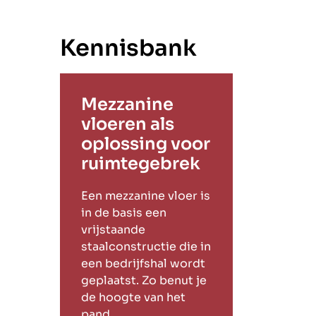
Kennisbank
Mezzanine
vloeren als
oplossing voor
ruimtegebrek
Een mezzanine vloer is
in de basis een
vrijstaande
staalconstructie die in
een bedrijfshal wordt
geplaatst. Zo benut je
de hoogte van het
pand.