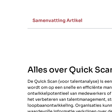
Samenvatting Artikel
Alles over Quick Sca
De Quick Scan (voor talentanalyse) is e
wordt om op een snelle en efficiënte mani
ontwikkelpotentieel van medewerkers of 
het verbeteren van talentmanagement, st
loopbaanontwikkeling. Organisaties kunne
waardevolle informatie verkrijgen over d