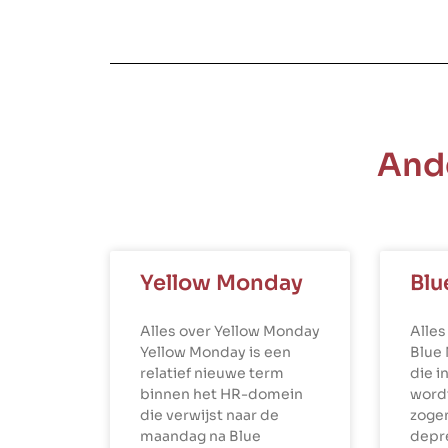
And
Yellow Monday
Blu
Alles over Yellow Monday
Alles
Yellow Monday is een
Blue
relatief nieuwe term
die i
binnen het HR-domein
word
die verwijst naar de
zoge
maandag na Blue
depr