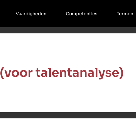
Vaardigheden
Competenties
Termen
(voor talentanalyse)