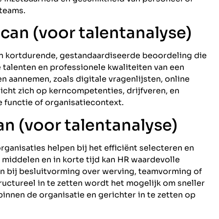
 teams.
Scan (voor talentanalyse)
een kortdurende, gestandaardiseerde beoordeling die
e talenten en professionele kwaliteiten van een
n aannemen, zoals digitale vragenlijsten, online
icht zich op kerncompetenties, drijfveren, en
 functie of organisatiecontext.
n (voor talentanalyse)
rganisaties helpen bij het efficiënt selecteren en
middelen en in korte tijd kan HR waardevolle
 bij besluitvorming over werving, teamvorming of
tructureel in te zetten wordt het mogelijk om sneller
 binnen de organisatie en gerichter in te zetten op