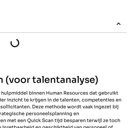
n (voor talentanalyse)
en hulpmiddel binnen Human Resources dat gebruikt
er inzicht te krijgen in de talenten, competenties en
sollicitanten. Deze methode wordt vaak ingezet bij
rategische personeelsplanning en
n met een Quick Scan tijd besparen terwijl ze toch
e inzetbaarheid en geschiktheid van personeel of