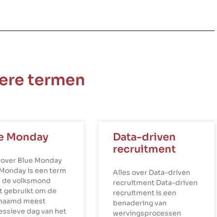
ere termen
e Monday
Data-driven
recruitment
 over Blue Monday
 Monday is een term
Alles over Data-driven
n de volksmond
recruitment Data-driven
t gebruikt om de
recruitment is een
naamd meest
benadering van
essieve dag van het
wervingsprocessen