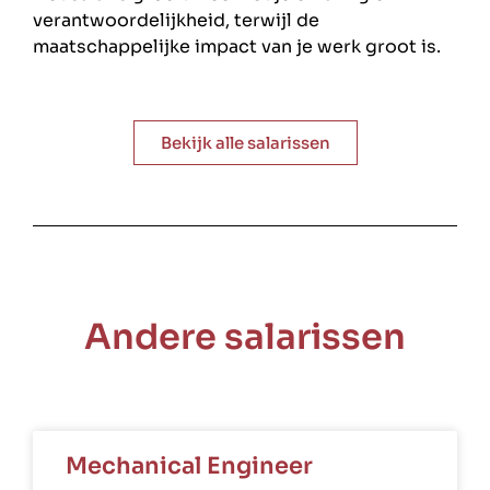
verantwoordelijkheid, terwijl de
maatschappelijke impact van je werk groot is.
Bekijk alle salarissen
Andere salarissen
Mechanical Engineer