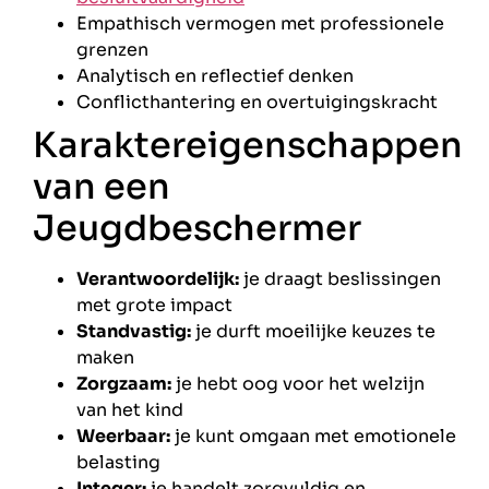
Empathisch vermogen met professionele
grenzen
Analytisch en reflectief denken
Conflicthantering en overtuigingskracht
Karaktereigenschappen
van een
Jeugdbeschermer
Verantwoordelijk:
je draagt beslissingen
met grote impact
Standvastig:
je durft moeilijke keuzes te
maken
Zorgzaam:
je hebt oog voor het welzijn
van het kind
Weerbaar:
je kunt omgaan met emotionele
belasting
Integer:
je handelt zorgvuldig en