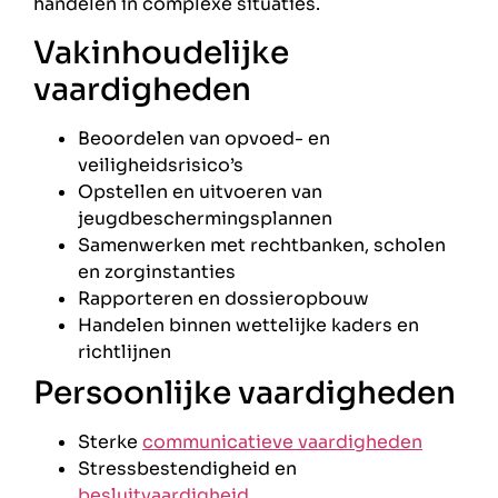
handelen in complexe situaties.
Vakinhoudelijke
vaardigheden
Beoordelen van opvoed- en
veiligheidsrisico’s
Opstellen en uitvoeren van
jeugdbeschermingsplannen
Samenwerken met rechtbanken, scholen
en zorginstanties
Rapporteren en dossieropbouw
Handelen binnen wettelijke kaders en
richtlijnen
Persoonlijke vaardigheden
Sterke
communicatieve vaardigheden
Stressbestendigheid en
besluitvaardigheid