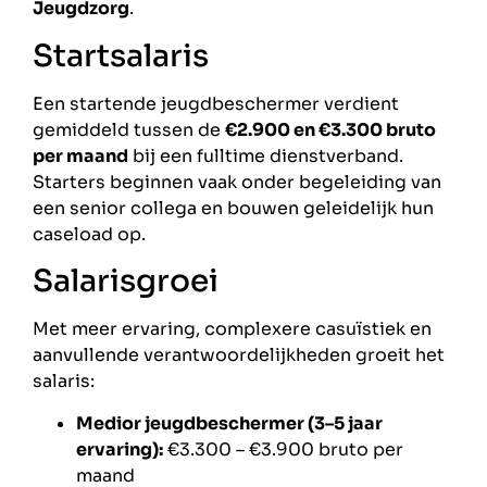
Jeugdzorg
.
Startsalaris
Een startende jeugdbeschermer verdient
gemiddeld tussen de
€2.900 en €3.300 bruto
per maand
bij een fulltime dienstverband.
Starters beginnen vaak onder begeleiding van
een senior collega en bouwen geleidelijk hun
caseload op.
Salarisgroei
Met meer ervaring, complexere casuïstiek en
aanvullende verantwoordelijkheden groeit het
salaris:
Medior jeugdbeschermer (3–5 jaar
ervaring):
€3.300 – €3.900 bruto per
maand