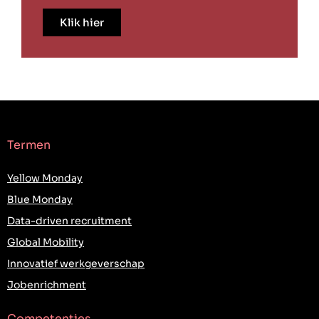
Klik hier
Termen
Yellow Monday
Blue Monday
Data-driven recruitment
Global Mobility
Innovatief werkgeverschap
Jobenrichment
Competenties