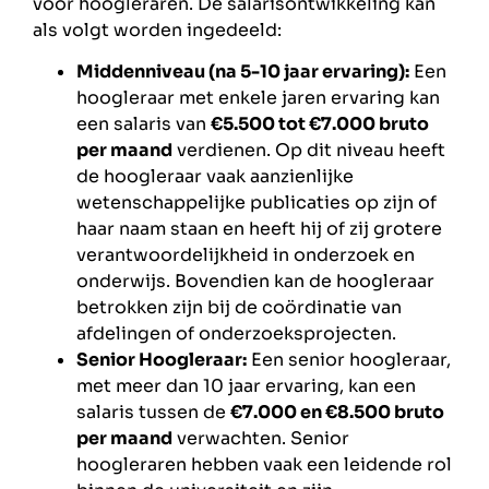
voor hoogleraren. De salarisontwikkeling kan
als volgt worden ingedeeld:
Middenniveau (na 5-10 jaar ervaring):
Een
hoogleraar met enkele jaren ervaring kan
een salaris van
€5.500 tot €7.000 bruto
per maand
verdienen. Op dit niveau heeft
de hoogleraar vaak aanzienlijke
wetenschappelijke publicaties op zijn of
haar naam staan en heeft hij of zij grotere
verantwoordelijkheid in onderzoek en
onderwijs. Bovendien kan de hoogleraar
betrokken zijn bij de coördinatie van
afdelingen of onderzoeksprojecten.
Senior Hoogleraar:
Een senior hoogleraar,
met meer dan 10 jaar ervaring, kan een
salaris tussen de
€7.000 en €8.500 bruto
per maand
verwachten. Senior
hoogleraren hebben vaak een leidende rol