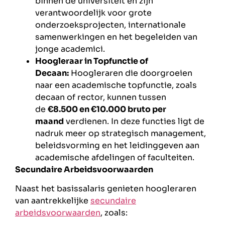
binnen de universiteit en zijn
verantwoordelijk voor grote
onderzoeksprojecten, internationale
samenwerkingen en het begeleiden van
jonge academici.
Hoogleraar in Topfunctie of
Decaan:
Hoogleraren die doorgroeien
naar een academische topfunctie, zoals
decaan of rector, kunnen tussen
de
€8.500 en €10.000 bruto per
maand
verdienen. In deze functies ligt de
nadruk meer op strategisch management,
beleidsvorming en het leidinggeven aan
academische afdelingen of faculteiten.
Secundaire Arbeidsvoorwaarden
Naast het basissalaris genieten hoogleraren
van aantrekkelijke
secundaire
arbeidsvoorwaarden
, zoals: