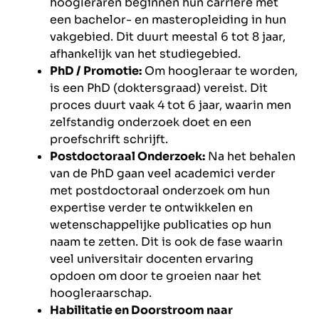
hoogleraren beginnen hun carrière met
een bachelor- en masteropleiding in hun
vakgebied. Dit duurt meestal 6 tot 8 jaar,
afhankelijk van het studiegebied.
PhD / Promotie:
Om hoogleraar te worden,
is een PhD (doktersgraad) vereist. Dit
proces duurt vaak 4 tot 6 jaar, waarin men
zelfstandig onderzoek doet en een
proefschrift schrijft.
Postdoctoraal Onderzoek:
Na het behalen
van de PhD gaan veel academici verder
met postdoctoraal onderzoek om hun
expertise verder te ontwikkelen en
wetenschappelijke publicaties op hun
naam te zetten. Dit is ook de fase waarin
veel universitair docenten ervaring
opdoen om door te groeien naar het
hoogleraarschap.
Habilitatie en Doorstroom naar