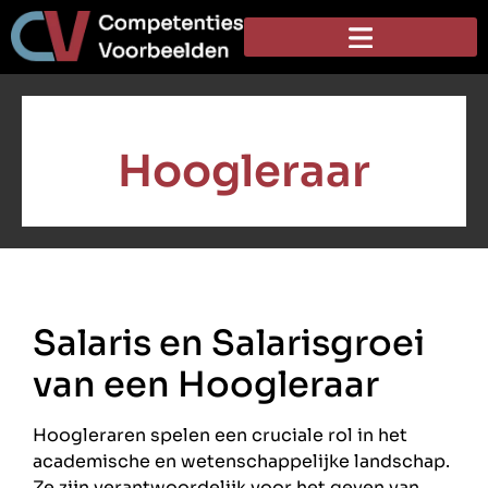
Hoogleraar
Salaris en Salarisgroei
van een Hoogleraar
Hoogleraren spelen een cruciale rol in het
academische en wetenschappelijke landschap.
Ze zijn verantwoordelijk voor het geven van