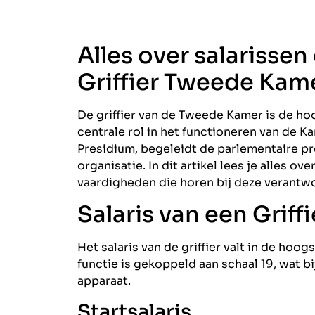
Alles over salarissen
Griffier Tweede Kam
De griffier van de Tweede Kamer is de h
centrale rol in het functioneren van de Ka
Presidium, begeleidt de parlementaire pr
organisatie. In dit artikel lees je alles o
vaardigheden die horen bij deze verantwo
Salaris van een Grif
Het salaris van de griffier valt in de hoo
functie is gekoppeld aan schaal 19, wat bi
apparaat.
Startsalaris