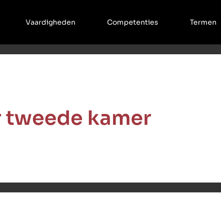
Vaardigheden
Competenties
Termen
er tweede kamer