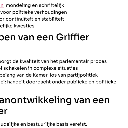
en
, mondeling en schriftelijk
 voor politieke verhoudingen
 continuïteit en stabiliteit
elijke kwesties
en van een Griffier
orgt de kwaliteit van het parlementair proces
el schakelen in complexe situaties
belang van de Kamer, los van partijpolitiek
el: handelt doordacht onder publieke en politieke
anontwikkeling van een
er
oudelijke en bestuurlijke basis vereist.