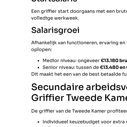
Een griffier start doorgaans met een bru
volledige werkweek.
Salarisgroei
Afhankelijk van functioneren, ervaring en 
oplopen:
Medior niveau: ongeveer
€13.180 br
Senior niveau: tussen de
€13.480 en
Dit maakt het een van de best betaalde f
Secundaire arbeids
Griffier Tweede Kam
De griffier van de Tweede Kamer profitee
Individueel keuzebudget voor extra v