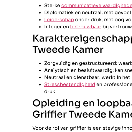
Sterke
communicatieve vaardighed
Diplomatiek en neutraal, met gevoel
Leiderschap
onder druk, met oog voor
Integer en
betrouwbaar
bij vertrouw
Karaktereigenschapp
Tweede Kamer
Zorgvuldig en gestructureerd: waarb
Analytisch en besluitvaardig: kan sn
Neutraal en dienstbaar: werkt in het 
Stressbestendigheid
en professione
druk
Opleiding en loopba
Griffier Tweede Kam
Voor de rol van griffier is een stevige inh