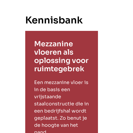
Kennisbank
Mezzanine
vloeren als
oplossing voor
ruimtegebrek
Een mezzanine vloer is
in de basis een
vrijstaande
staalconstructie die in
een bedrijfshal wordt
geplaatst. Zo benut je
de hoogte van het
pand.