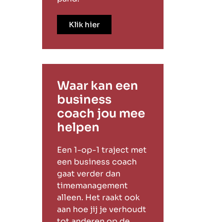
Klik hier
Waar kan een
business
coach jou mee
helpen
Een 1-op-1 traject met
een business coach
gaat verder dan
timemanagement
alleen. Het raakt ook
aan hoe jij je verhoudt
tot anderen op de