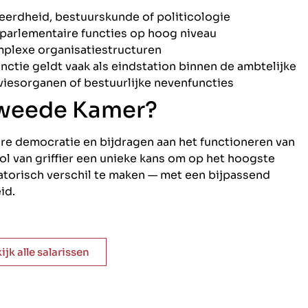
eerdheid, bestuurskunde of politicologie
f parlementaire functies op hoog niveau
plexe organisatiestructuren
nctie geldt vaak als eindstation binnen de ambtelijke
viesorganen of bestuurlijke nevenfuncties
 Tweede Kamer?
ire democratie en bijdragen aan het functioneren van
l van griffier een unieke kans om op het hoogste
satorisch verschil te maken — met een bijpassend
id.
ijk alle salarissen