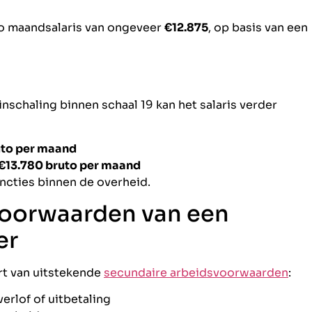
to maandsalaris van ongeveer
€12.875
, op basis van een
inschaling binnen schaal 19 kan het salaris verder
uto per maand
 €13.780 bruto per maand
uncties binnen de overheid.
voorwaarden van een
er
rt van uitstekende
secundaire arbeidsvoorwaarden
:
erlof of uitbetaling