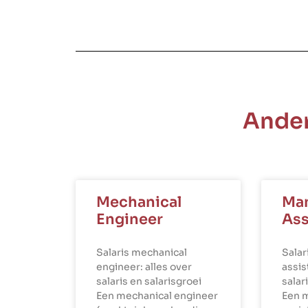
Ander
Mechanical
Ma
Engineer
Ass
Salaris mechanical
Sala
engineer: alles over
assis
salaris en salarisgroei
salar
Een mechanical engineer
Een 