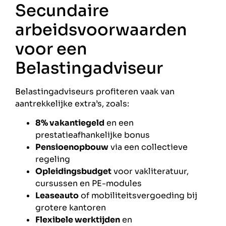
Secundaire
arbeidsvoorwaarden
voor een
Belastingadviseur
Belastingadviseurs profiteren vaak van
aantrekkelijke extra’s, zoals:
8% vakantiegeld
en een
prestatieafhankelijke bonus
Pensioenopbouw
via een collectieve
regeling
Opleidingsbudget
voor vakliteratuur,
cursussen en PE-modules
Leaseauto
of mobiliteitsvergoeding bij
grotere kantoren
Flexibele werktijden
en