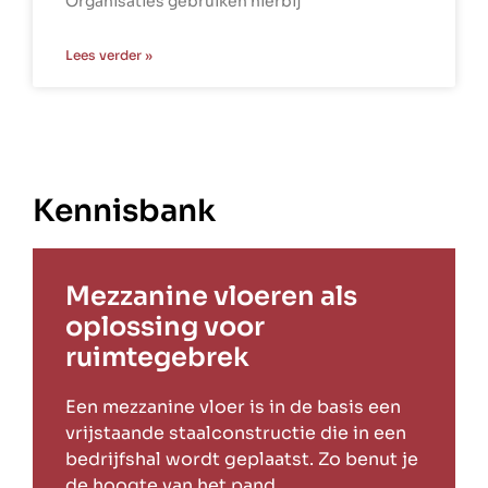
Organisaties gebruiken hierbij
Lees verder »
Kennisbank
Mezzanine vloeren als
oplossing voor
ruimtegebrek
Een mezzanine vloer is in de basis een
vrijstaande staalconstructie die in een
bedrijfshal wordt geplaatst. Zo benut je
de hoogte van het pand.