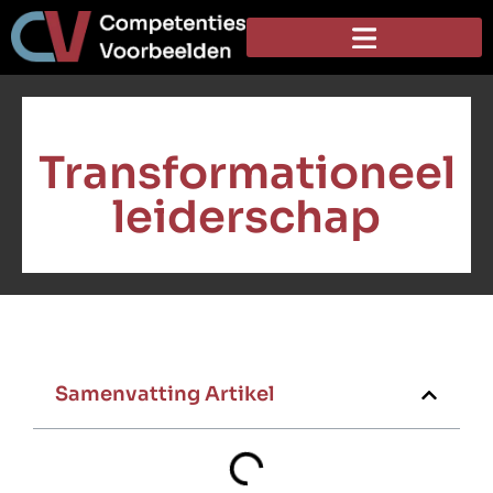
Transformationeel
leiderschap
Samenvatting Artikel