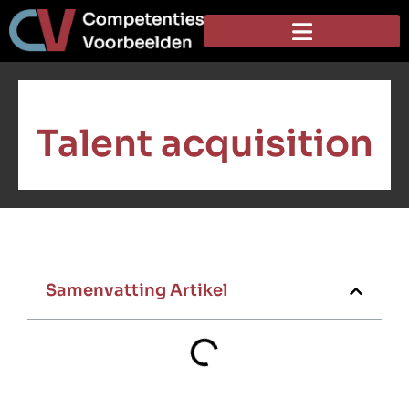
Talent acquisition
Samenvatting Artikel