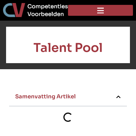
Talent Pool
Samenvatting Artikel