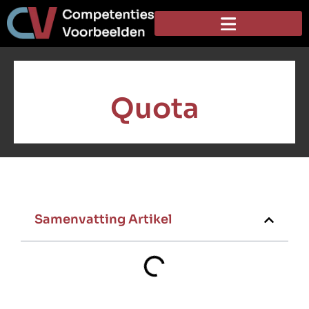
Quota
Samenvatting Artikel