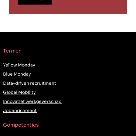
Termen
Yellow Monday
Blue Monday
Data-driven recruitment
Global Mobility
Innovatief werkgeverschap
Jobenrichment
Competenties