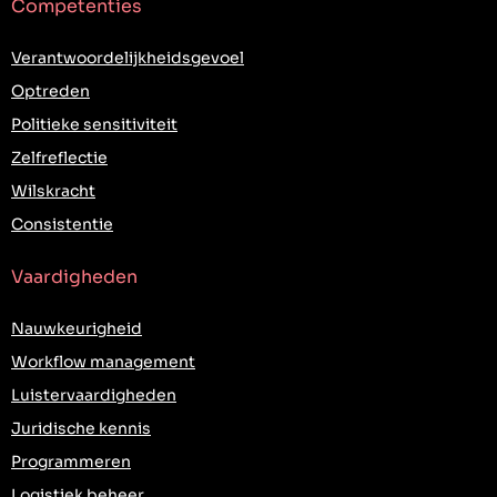
Competenties
Verantwoordelijkheidsgevoel
Optreden
Politieke sensitiviteit
Zelfreflectie
Wilskracht
Consistentie
Vaardigheden
Nauwkeurigheid
Workflow management
Luistervaardigheden
Juridische kennis
Programmeren
Logistiek beheer