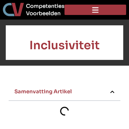
Inclusiviteit
Samenvatting Artikel