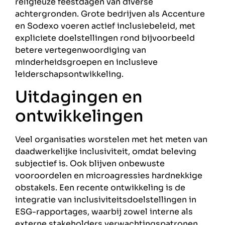
religieuze feestdagen van diverse
achtergronden. Grote bedrijven als Accenture
en Sodexo voeren actief inclusiebeleid, met
expliciete doelstellingen rond bijvoorbeeld
betere vertegenwoordiging van
minderheidsgroepen en inclusieve
leiderschapsontwikkeling.
Uitdagingen en
ontwikkelingen
Veel organisaties worstelen met het meten van
daadwerkelijke inclusiviteit, omdat beleving
subjectief is. Ook blijven onbewuste
vooroordelen en microagressies hardnekkige
obstakels. Een recente ontwikkeling is de
integratie van inclusiviteitsdoelstellingen in
ESG-rapportages, waarbij zowel interne als
externe stakeholders verwachtingspatronen