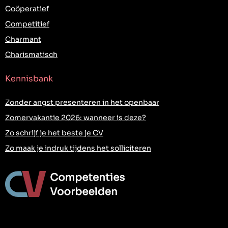
Coöperatief
Competitief
Charmant
Charismatisch
Kennisbank
Zonder angst presenteren in het openbaar
Zomervakantie 2026: wanneer is deze?
Zo schrijf je het beste je CV
Zo maak je indruk tijdens het solliciteren