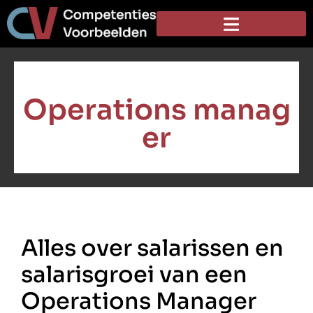
Operations manag
er
Alles over salarissen en
salarisgroei van een
Operations Manager