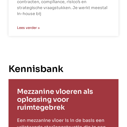
contracten, compliance, risico’s en
strategische vraagstukken. Je werkt meestal
in-house bij
Lees verder »
Kennisbank
Mezzanine vloeren als
oplossing voor
ruimtegebrek
Een mezzanine vloer is in de basis een