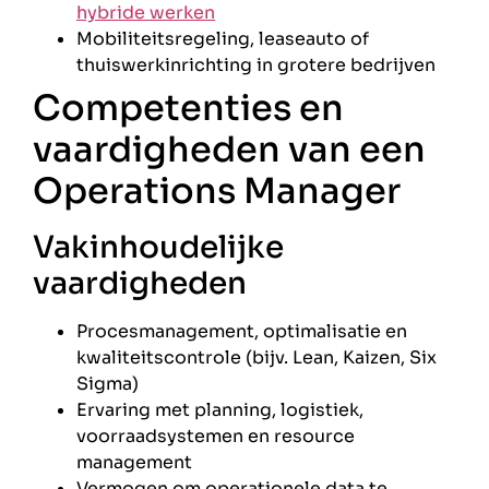
hybride werken
Mobiliteitsregeling, leaseauto of
thuiswerkinrichting in grotere bedrijven
Competenties en
vaardigheden van een
Operations Manager
Vakinhoudelijke
vaardigheden
Procesmanagement, optimalisatie en
kwaliteitscontrole (bijv. Lean, Kaizen, Six
Sigma)
Ervaring met planning, logistiek,
voorraadsystemen en resource
management
Vermogen om operationele data te