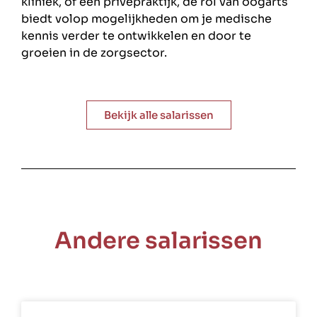
kliniek, of een privépraktijk, de rol van oogarts
biedt volop mogelijkheden om je medische
kennis verder te ontwikkelen en door te
groeien in de zorgsector.
Bekijk alle salarissen
Andere salarissen