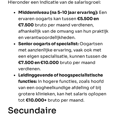
Hieronder een indicatie van de salarisgroei:
Middenniveau (na 5-10 jaar ervaring):
Een
ervaren oogarts kan tussen
€5.500 en
€7.500
bruto per maand verdienen,
afhankelijk van de omvang van hun praktijk
en verantwoordelijkheden.
Senior oogarts of specialist:
Oogartsen
met aanzienlijke ervaring, vaak ook met
een eigen specialisatie, kunnen tussen de
€7.500 en €10.000
bruto per maand
verdienen.
Leidinggevende of hoogspecialistische
functies:
In hogere functies, zoals hoofd
van een oogheelkundige afdeling of bij
grotere klinieken, kan het salaris oplopen
tot
€10.000+
bruto per maand.
Secundaire