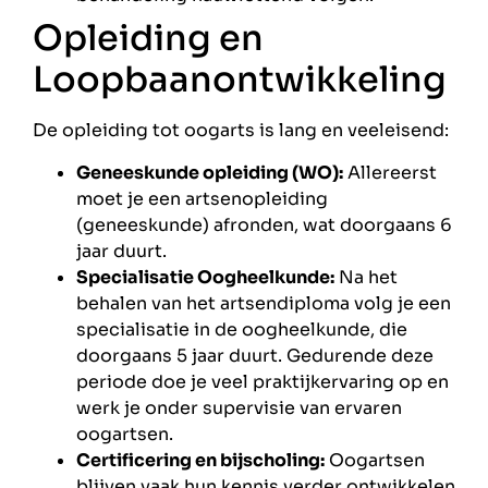
Opleiding en
Loopbaanontwikkeling
De opleiding tot oogarts is lang en veeleisend:
Geneeskunde opleiding (WO):
Allereerst
moet je een artsenopleiding
(geneeskunde) afronden, wat doorgaans 6
jaar duurt.
Specialisatie Oogheelkunde:
Na het
behalen van het artsendiploma volg je een
specialisatie in de oogheelkunde, die
doorgaans 5 jaar duurt. Gedurende deze
periode doe je veel praktijkervaring op en
werk je onder supervisie van ervaren
oogartsen.
Certificering en bijscholing:
Oogartsen
blijven vaak hun kennis verder ontwikkelen