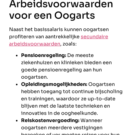
Arbeidsvoorwaarden
voor een Oogarts
Naast het basissalaris kunnen oogartsen
profiteren van aantrekkelijke
secundaire
arbeidsvoorwaarden
, zoals:
Pensioenregeling:
De meeste
ziekenhuizen en klinieken bieden een
goede pensioenregeling aan hun
oogartsen.
Opleidingsmogelijkheden:
Oogartsen
hebben toegang tot continue bijscholing
en trainingen, waardoor ze up-to-date
blijven met de laatste technieken en
innovaties in de oogheelkunde.
Reiskostenvergoeding:
Wanneer
oogartsen meerdere vestigingen
bezoeken of ver moeten reizen voor hun