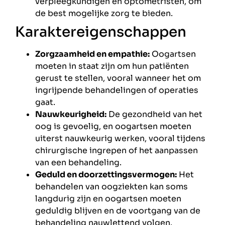
verpleegkundigen en optometristen, om
de best mogelijke zorg te bieden.
Karaktereigenschappen
Zorgzaamheid en empathie:
Oogartsen
moeten in staat zijn om hun patiënten
gerust te stellen, vooral wanneer het om
ingrijpende behandelingen of operaties
gaat.
Nauwkeurigheid:
De gezondheid van het
oog is gevoelig, en oogartsen moeten
uiterst nauwkeurig werken, vooral tijdens
chirurgische ingrepen of het aanpassen
van een behandeling.
Geduld en doorzettingsvermogen:
Het
behandelen van oogziekten kan soms
langdurig zijn en oogartsen moeten
geduldig blijven en de voortgang van de
behandeling nauwlettend volgen.