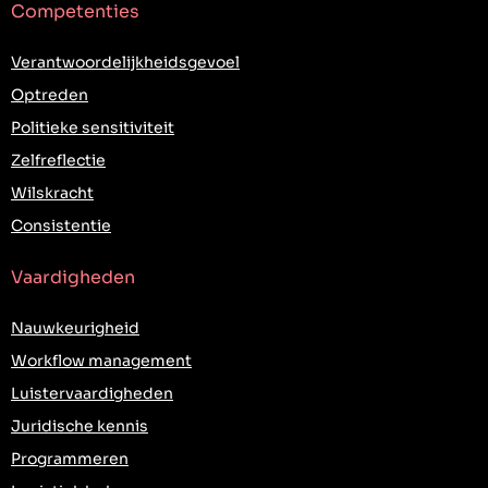
Competenties
Verantwoordelijkheidsgevoel
Optreden
Politieke sensitiviteit
Zelfreflectie
Wilskracht
Consistentie
Vaardigheden
Nauwkeurigheid
Workflow management
Luistervaardigheden
Juridische kennis
Programmeren