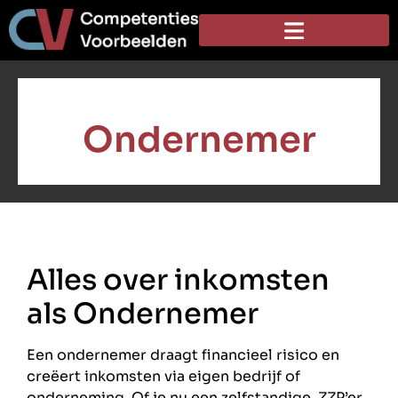
Ondernemer
Alles over inkomsten
als Ondernemer
Een ondernemer draagt financieel risico en
creëert inkomsten via eigen bedrijf of
onderneming. Of je nu een zelfstandige, ZZP’er,