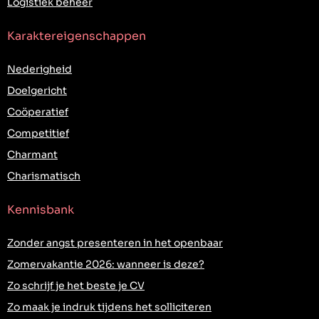
Logistiek beheer
Karaktereigenschappen
Nederigheid
Doelgericht
Coöperatief
Competitief
Charmant
Charismatisch
Kennisbank
Zonder angst presenteren in het openbaar
Zomervakantie 2026: wanneer is deze?
Zo schrijf je het beste je CV
Zo maak je indruk tijdens het solliciteren