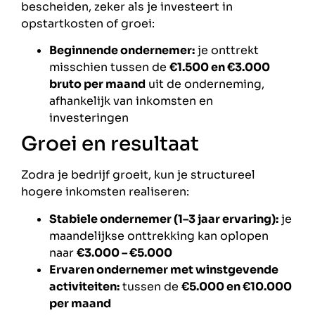
bescheiden, zeker als je investeert in
opstartkosten of groei:
Beginnende ondernemer:
je onttrekt
misschien tussen de
€1.500 en €3.000
bruto per maand
uit de onderneming,
afhankelijk van inkomsten en
investeringen
Groei en resultaat
Zodra je bedrijf groeit, kun je structureel
hogere inkomsten realiseren:
Stabiele ondernemer (1–3 jaar ervaring):
je
maandelijkse onttrekking kan oplopen
naar
€3.000 – €5.000
Ervaren ondernemer met winstgevende
activiteiten:
tussen de
€5.000 en €10.000
per maand