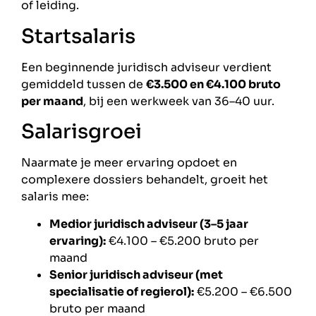
of leiding.
Startsalaris
Een beginnende juridisch adviseur verdient
gemiddeld tussen de
€3.500 en €4.100 bruto
per maand
, bij een werkweek van 36–40 uur.
Salarisgroei
Naarmate je meer ervaring opdoet en
complexere dossiers behandelt, groeit het
salaris mee:
Medior juridisch adviseur (3–5 jaar
ervaring):
€4.100 – €5.200 bruto per
maand
Senior juridisch adviseur (met
specialisatie of regierol):
€5.200 – €6.500
bruto per maand