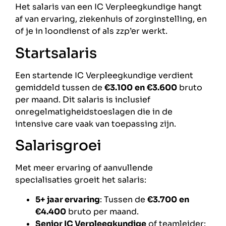
Het salaris van een IC Verpleegkundige hangt
af van ervaring, ziekenhuis of zorginstelling, en
of je in loondienst of als zzp’er werkt.
Startsalaris
Een startende IC Verpleegkundige verdient
gemiddeld tussen de
€3.100
en
€3.600
bruto
per maand. Dit salaris is inclusief
onregelmatigheidstoeslagen die in de
intensive care vaak van toepassing zijn.
Salarisgroei
Met meer ervaring of aanvullende
specialisaties groeit het salaris:
5+ jaar ervaring
: Tussen de
€3.700
en
€4.400
bruto per maand.
Senior IC Verpleegkundige
of teamleider: