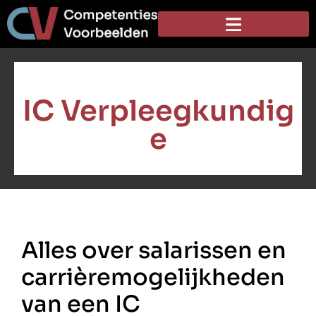
IC Verpleegkundig
e
Alles over salarissen en
carrièremogelijkheden
van een IC