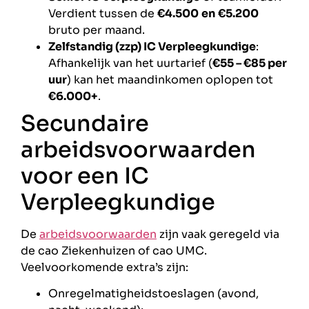
Verdient tussen de
€4.500
en
€5.200
bruto per maand.
Zelfstandig (zzp) IC Verpleegkundige
:
Afhankelijk van het uurtarief (
€55 – €85 per
uur
) kan het maandinkomen oplopen tot
€6.000+
.
Secundaire
arbeidsvoorwaarden
voor een IC
Verpleegkundige
De
arbeidsvoorwaarden
zijn vaak geregeld via
de cao Ziekenhuizen of cao UMC.
Veelvoorkomende extra’s zijn:
Onregelmatigheidstoeslagen (avond,