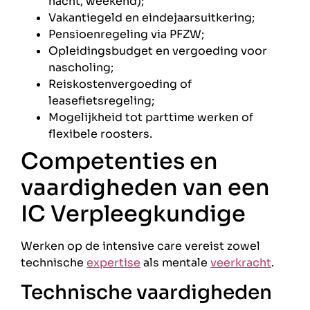
nacht, weekend);
Vakantiegeld en eindejaarsuitkering;
Pensioenregeling via PFZW;
Opleidingsbudget en vergoeding voor
nascholing;
Reiskostenvergoeding of
leasefietsregeling;
Mogelijkheid tot parttime werken of
flexibele roosters.
Competenties en
vaardigheden van een
IC Verpleegkundige
Werken op de intensive care vereist zowel
technische
expertise
als mentale
veerkracht
.
Technische vaardigheden