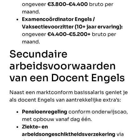
ongeveer
€3.800–€4.400
bruto per
maand.
Examencoördinator Engels /
Vaksectievoorzitter (10+ jaar ervaring):
ongeveer
€4.400–€5.200+
bruto per
maand.
Secundaire
arbeidsvoorwaarden
van een Docent Engels
Naast een marktconform basissalaris geniet je
als docent Engels van aantrekkelijke extra’s:
Pensioenregeling
conform onderwijscao,
met opbouw vanaf dag één.
Ziekte- en
arbeidsongeschiktheidsverzekering
via