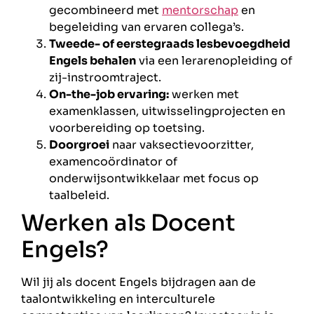
gecombineerd met
mentorschap
en
begeleiding van ervaren collega’s.
Tweede- of eerstegraads lesbevoegdheid
Engels behalen
via een lerarenopleiding of
zij-instroomtraject.
On-the-job ervaring:
werken met
examenklassen, uitwisselingprojecten en
voorbereiding op toetsing.
Doorgroei
naar vaksectievoorzitter,
examencoördinator of
onderwijsontwikkelaar met focus op
taalbeleid.
Werken als Docent
Engels?
Wil jij als docent Engels bijdragen aan de
taalontwikkeling en interculturele