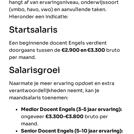
hangt af van ervaringsniveau, onderwijssoort
(vmbo, havo, vwo) en aanvullende taken.
Hieronder een indicatie:
Startsalaris
Een beginnende docent Engels verdient
doorgaans tussen de
€2.900 en €3.300
bruto
per maand.
Salarisgroei
Naarmate je meer ervaring opdoet en extra
verantwoordelijkheden neemt, kan je
maandsalaris toenemen:
Medior Docent Engels (3–5 jaar ervaring):
ongeveer
€3.300–€3.800
bruto per
maand.
Senior Docent Engels (5–10 jaar ervaring):