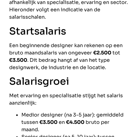
afhankelijk van specialisatie, ervaring en sector.
Hieronder volgt een indicatie van de
salarisschalen.
Startsalaris
Een beginnende designer kan rekenen op een
bruto maandsalaris van ongeveer
€2.500
tot
€3.500
. Dit bedrag hangt af van het type
designwerk, de industrie en de locatie.
Salarisgroei
Met ervaring en specialisatie stijgt het salaris
aanzienlijk:
Medior designer (na 3-5 jaar): gemiddeld
tussen
€3.500
en
€4.500
bruto per
maand.
Senior designer (na 5-10 jaar): tussen