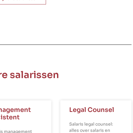
e salarissen
nagement
Legal Counsel
istent
Salaris legal counsel:
alles over salaris en
ris management