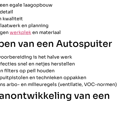
 een egale laagopbouw
detail
 kwaliteit
aatwerk en planning
igen
werkplek
en materiaal
pen van een Autospuiter
voorbereiding is het halve werk
rfecties snel en netjes herstellen
en filters op peil houden
spuitpistolen en technieken oppakken
ns arbo- en milieuregels (ventilatie, VOC-normen)
anontwikkeling van een