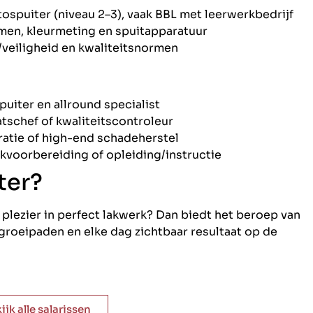
spuiter (niveau 2–3), vaak BBL met leerwerkbedrijf
men, kleurmeting en spuitapparatuur
veiligheid en kwaliteitsnormen
uiter en allround specialist
schef of kwaliteitscontroleur
ratie of high-end schadeherstel
erkvoorbereiding of opleiding/instructie
ter?
 plezier in perfect lakwerk? Dan biedt het beroep van
e groeipaden en elke dag zichtbaar resultaat op de
ijk alle salarissen