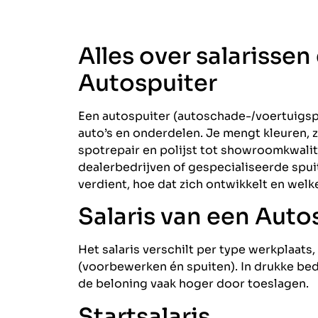
Alles over salarissen
Autospuiter
Een autospuiter (autoschade-/voertuigspu
auto’s en onderdelen. Je mengt kleuren, 
spotrepair en polijst tot showroomkwalit
dealerbedrijven of gespecialiseerde spuit
verdient, hoe dat zich ontwikkelt en welk
Salaris van een Auto
Het salaris verschilt per type werkplaats,
(voorbewerken én spuiten). In drukke bed
de beloning vaak hoger door toeslagen.
Startsalaris