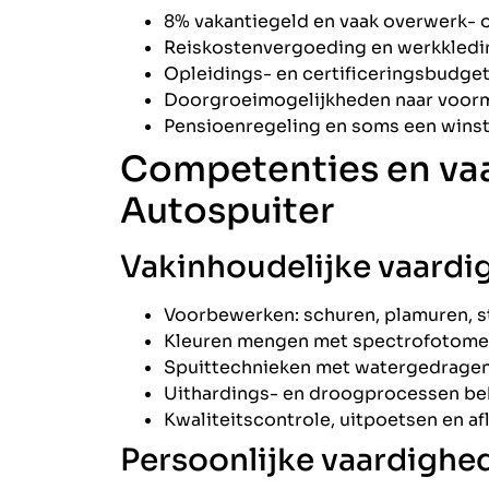
8% vakantiegeld en vaak overwerk- 
Reiskostenvergoeding en werkkledi
Opleidings- en certificeringsbudge
Doorgroeimogelijkheden naar voorma
Pensioenregeling en soms een winst
Competenties en va
Autospuiter
Vakinhoudelijke vaard
Voorbewerken: schuren, plamuren, s
Kleuren mengen met spectrofotomete
Spuittechnieken met watergedragen 
Uithardings- en droogprocessen beh
Kwaliteitscontrole, uitpoetsen en a
Persoonlijke vaardighe