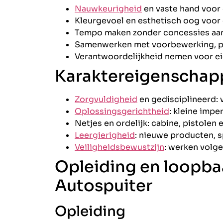
Nauwkeurigheid
en vaste hand voor
Kleurgevoel en esthetisch oog voor 
Tempo maken zonder concessies aan
Samenwerken met voorbewerking, pl
Verantwoordelijkheid nemen voor e
Karaktereigenschap
Zorgvuldigheid
en gedisciplineerd: 
Oplossingsgerichtheid
: kleine impe
Netjes en ordelijk: cabine, pistolen 
Leergierigheid
: nieuwe producten, 
Veiligheidsbewustzijn
: werken volge
Opleiding en loopba
Autospuiter
Opleiding