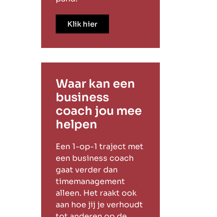
Klik hier
Waar kan een
business
coach jou mee
helpen
Een 1-op-1 traject met
een business coach
gaat verder dan
timemanagement
alleen. Het raakt ook
aan hoe jij je verhoudt
tot anderen op de