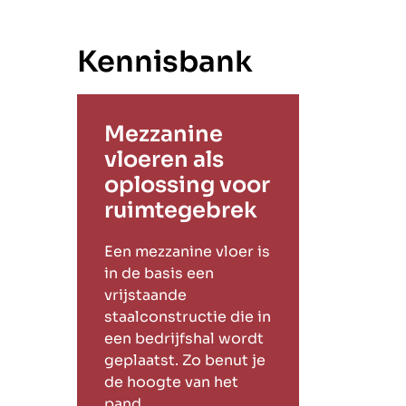
Kennisbank
Mezzanine
vloeren als
oplossing voor
ruimtegebrek
Een mezzanine vloer is
in de basis een
vrijstaande
staalconstructie die in
een bedrijfshal wordt
geplaatst. Zo benut je
de hoogte van het
pand.