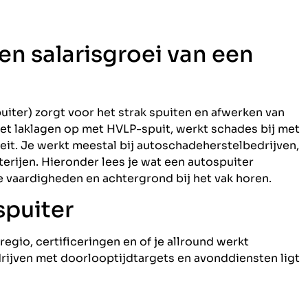
 en salarisgroei van een
iter) zorgt voor het strak spuiten en afwerken van
zet laklagen op met HVLP-spuit, werkt schades bij met
eit. Je werkt meestal bij autoschadeherstelbedrijven,
erijen. Hieronder lees je wat een autospuiter
e vaardigheden en achtergrond bij het vak horen.
spuiter
 regio, certificeringen en of je allround werkt
rijven met doorlooptijdtargets en avonddiensten ligt