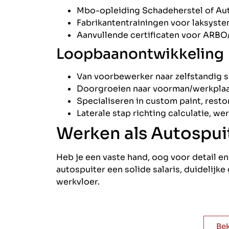
Mbo-opleiding Schadeherstel of Auto
Fabrikantentrainingen voor laksyste
Aanvullende certificaten voor ARBO/
Loopbaanontwikkeling
Van voorbewerker naar zelfstandig sp
Doorgroeien naar voorman/werkplaat
Specialiseren in custom paint, resto
Laterale stap richting calculatie, w
Werken als Autospui
Heb je een vaste hand, oog voor detail en
autospuiter een solide salaris, duidelijk
werkvloer.
Bek