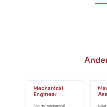
Ander
Mechanical
Ma
Engineer
Ass
Salaris mechanical
Sala