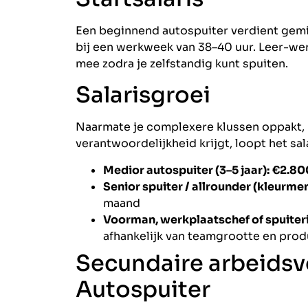
Een beginnend autospuiter verdient gem
bij een werkweek van 38–40 uur. Leer-wer
mee zodra je zelfstandig kunt spuiten.
Salarisgroei
Naarmate je complexere klussen oppakt, 
verantwoordelijkheid krijgt, loopt het sal
Medior autospuiter (3–5 jaar):
€2.80
Senior spuiter / allrounder (kleurme
maand
Voorman, werkplaatschef of spuiteri
afhankelijk van teamgrootte en prod
Secundaire arbeids
Autospuiter