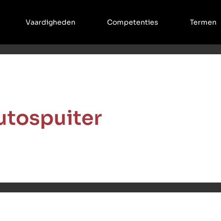
Vaardigheden
Competenties
Termen
utospuiter