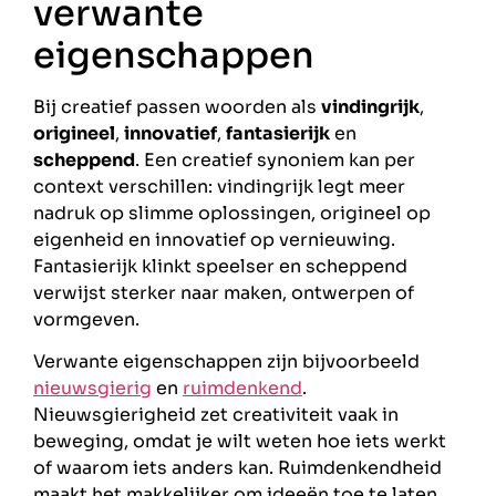
verwante
eigenschappen
Bij creatief passen woorden als
vindingrijk
,
origineel
,
innovatief
,
fantasierijk
en
scheppend
. Een creatief synoniem kan per
context verschillen: vindingrijk legt meer
nadruk op slimme oplossingen, origineel op
eigenheid en innovatief op vernieuwing.
Fantasierijk klinkt speelser en scheppend
verwijst sterker naar maken, ontwerpen of
vormgeven.
Verwante eigenschappen zijn bijvoorbeeld
nieuwsgierig
en
ruimdenkend
.
Nieuwsgierigheid zet creativiteit vaak in
beweging, omdat je wilt weten hoe iets werkt
of waarom iets anders kan. Ruimdenkendheid
maakt het makkelijker om ideeën toe te laten