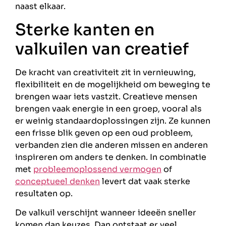
naast elkaar.
Sterke kanten en
valkuilen van creatief
De kracht van creativiteit zit in vernieuwing,
flexibiliteit en de mogelijkheid om beweging te
brengen waar iets vastzit. Creatieve mensen
brengen vaak energie in een groep, vooral als
er weinig standaardoplossingen zijn. Ze kunnen
een frisse blik geven op een oud probleem,
verbanden zien die anderen missen en anderen
inspireren om anders te denken. In combinatie
met
probleemoplossend vermogen
of
conceptueel denken
levert dat vaak sterke
resultaten op.
De valkuil verschijnt wanneer ideeën sneller
komen dan keuzes. Dan ontstaat er veel