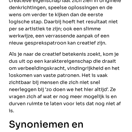
creatieve eigenschap laat zich zien in originele
denkrichtingen, speelse oplossingen en de
wens om verder te kijken dan de eerste
logische stap. Daarbij hoeft het resultaat niet
per se artistiek te zijn; ook een slimme
werkwijze, een verrassende aanpak of een
nieuw gesprekspatroon kan creatief zijn.
Als je naar de creatief betekenis zoekt, kom je
dus uit op een karaktereigenschap die draait
om verbeeldingskracht, vindingrijkheid en het
loskomen van vaste patronen. Het is vaak
zichtbaar bij mensen die zich niet snel
neerleggen bij ‘zo doen we het hier altijd’. Ze
vragen zich af wat er nog meer mogelijk is en
durven ruimte te laten voor iets dat nog niet af
is.
Synoniemen en