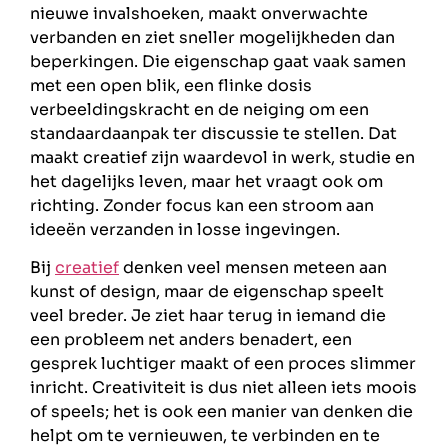
nieuwe invalshoeken, maakt onverwachte
verbanden en ziet sneller mogelijkheden dan
beperkingen. Die eigenschap gaat vaak samen
met een open blik, een flinke dosis
verbeeldingskracht en de neiging om een
standaardaanpak ter discussie te stellen. Dat
maakt creatief zijn waardevol in werk, studie en
het dagelijks leven, maar het vraagt ook om
richting. Zonder focus kan een stroom aan
ideeën verzanden in losse ingevingen.
Bij
creatief
denken veel mensen meteen aan
kunst of design, maar de eigenschap speelt
veel breder. Je ziet haar terug in iemand die
een probleem net anders benadert, een
gesprek luchtiger maakt of een proces slimmer
inricht. Creativiteit is dus niet alleen iets moois
of speels; het is ook een manier van denken die
helpt om te vernieuwen, te verbinden en te