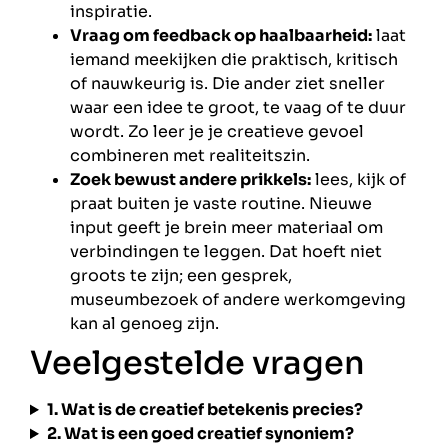
inspiratie.
Vraag om feedback op haalbaarheid:
laat
iemand meekijken die praktisch, kritisch
of nauwkeurig is. Die ander ziet sneller
waar een idee te groot, te vaag of te duur
wordt. Zo leer je je creatieve gevoel
combineren met realiteitszin.
Zoek bewust andere prikkels:
lees, kijk of
praat buiten je vaste routine. Nieuwe
input geeft je brein meer materiaal om
verbindingen te leggen. Dat hoeft niet
groots te zijn; een gesprek,
museumbezoek of andere werkomgeving
kan al genoeg zijn.
Veelgestelde vragen
1. Wat is de creatief betekenis precies?
2. Wat is een goed creatief synoniem?