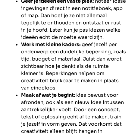
Geef je ideeën een vaste plek:
noteer losse
ingevingen direct in een notitieboek, app
of map. Dan hoef je ze niet allemaal
tegelijk te onthouden en ontstaat er rust
in je hoofd. Later kun je pas kiezen welke
ideeën echt de moeite waard zijn.
Werk met kleine kaders:
geef jezelf per
onderwerp een duidelijke beperking, zoals
tijd, budget of materiaal. Juist dan wordt
zichtbaar hoe je denkt als de ruimte
kleiner is. Beperkingen helpen om
creativiteit bruikbaar te maken in plaats
van eindeloos.
Maak af wat je begint:
kies bewust voor
afronden, ook als een nieuw idee intussen
aantrekkelijker voelt. Door een concept,
tekst of oplossing echt af te maken, train
je jezelf in vorm geven. Dat voorkomt dat
creativiteit alleen blijft hangen in