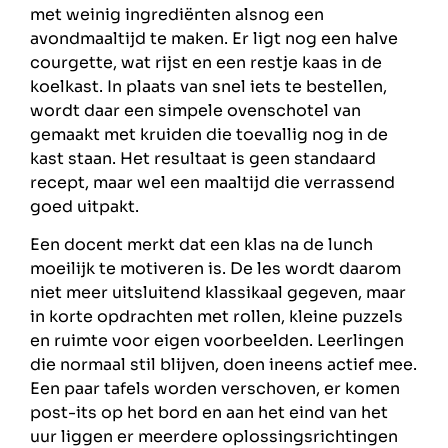
met weinig ingrediënten alsnog een
avondmaaltijd te maken. Er ligt nog een halve
courgette, wat rijst en een restje kaas in de
koelkast. In plaats van snel iets te bestellen,
wordt daar een simpele ovenschotel van
gemaakt met kruiden die toevallig nog in de
kast staan. Het resultaat is geen standaard
recept, maar wel een maaltijd die verrassend
goed uitpakt.
Een docent merkt dat een klas na de lunch
moeilijk te motiveren is. De les wordt daarom
niet meer uitsluitend klassikaal gegeven, maar
in korte opdrachten met rollen, kleine puzzels
en ruimte voor eigen voorbeelden. Leerlingen
die normaal stil blijven, doen ineens actief mee.
Een paar tafels worden verschoven, er komen
post-its op het bord en aan het eind van het
uur liggen er meerdere oplossingsrichtingen