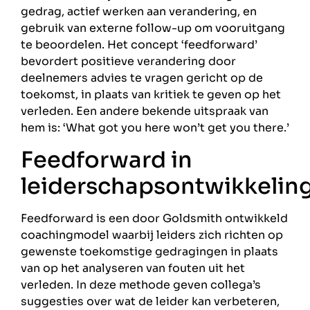
gedrag, actief werken aan verandering, en
gebruik van externe follow-up om vooruitgang
te beoordelen. Het concept ‘feedforward’
bevordert positieve verandering door
deelnemers advies te vragen gericht op de
toekomst, in plaats van kritiek te geven op het
verleden. Een andere bekende uitspraak van
hem is: ‘What got you here won’t get you there.’
Feedforward in
leiderschapsontwikkelin
Feedforward is een door Goldsmith ontwikkeld
coachingmodel waarbij leiders zich richten op
gewenste toekomstige gedragingen in plaats
van op het analyseren van fouten uit het
verleden. In deze methode geven collega’s
suggesties over wat de leider kan verbeteren,