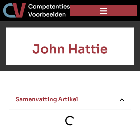
John Hattie
Samenvatting Artikel