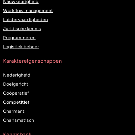
Nauwkeurigheid
Workflow management
Luistervaardigheden
Juridische kennis
Programmeren
Logistiek beheer
Karaktereigenschappen
Nederigheid
Doelgericht
Coöperatief
Competitief
Charmant
Charismatisch
Kennisbank