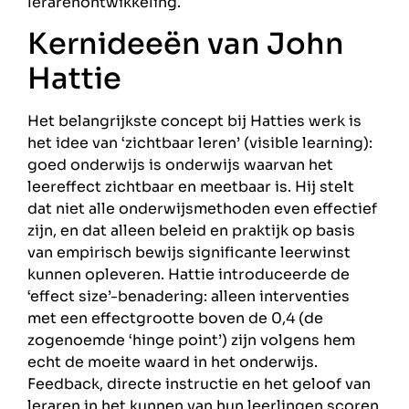
lerarenontwikkeling.
Kernideeën van John
Hattie
Het belangrijkste concept bij Hatties werk is
het idee van ‘zichtbaar leren’ (visible learning):
goed onderwijs is onderwijs waarvan het
leereffect zichtbaar en meetbaar is. Hij stelt
dat niet alle onderwijsmethoden even effectief
zijn, en dat alleen beleid en praktijk op basis
van empirisch bewijs significante leerwinst
kunnen opleveren. Hattie introduceerde de
‘effect size’-benadering: alleen interventies
met een effectgrootte boven de 0,4 (de
zogenoemde ‘hinge point’) zijn volgens hem
echt de moeite waard in het onderwijs.
Feedback, directe instructie en het geloof van
leraren in het kunnen van hun leerlingen scoren