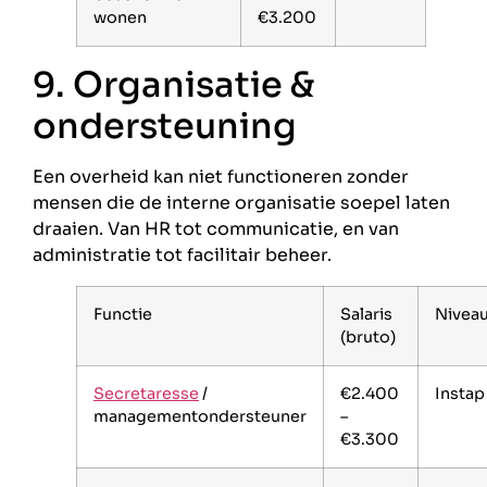
wonen
€3.200
9. Organisatie &
ondersteuning
Een overheid kan niet functioneren zonder
mensen die de interne organisatie soepel laten
draaien. Van HR tot communicatie, en van
administratie tot facilitair beheer.
Functie
Salaris
Nivea
(bruto)
Secretaresse
/
€2.400
Instap
managementondersteuner
–
€3.300