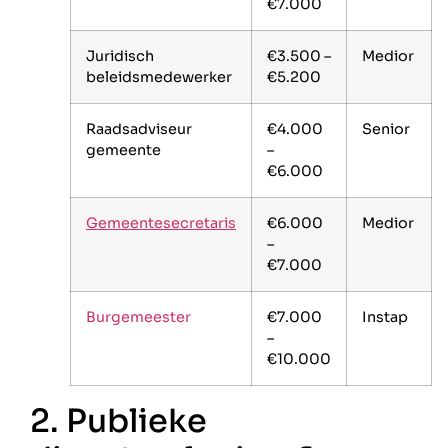
€7.000
Juridisch
€3.500 –
Medior
beleidsmedewerker
€5.200
Raadsadviseur
€4.000
Senior
gemeente
–
€6.000
Gemeentesecretaris
€6.000
Medior
–
€7.000
Burgemeester
€7.000
Instap
–
€10.000
2. Publieke