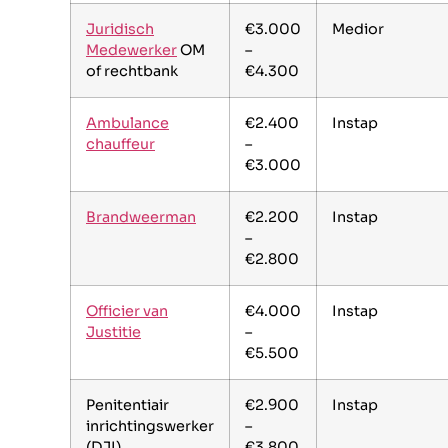
Juridisch
€3.000
Medior
Medewerker
OM
–
of rechtbank
€4.300
Ambulance
€2.400
Instap
chauffeur
–
€3.000
Brandweerman
€2.200
Instap
–
€2.800
Officier van
€4.000
Instap
Justitie
–
€5.500
Penitentiair
€2.900
Instap
inrichtingswerker
–
(DJI)
€3.800