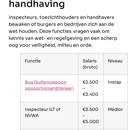
handhaving
Inspecteurs, toezichthouders en handhavers
bewaken of burgers en bedrijven zich aan de
wet houden. Deze functies vragen vaak om
kennis van wet- en regelgeving en een scherp
oog voor veiligheid, milieu en orde.
Functie
Salaris
Niveau
(bruto)
Boa (buitengewoon
€2.500
Instap
opsporingsambtenaar)
–
€3.400
Inspecteur ILT of
€3.500
Medior
NVWA
–
€5.000