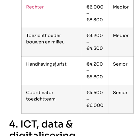
Rechter
€6.000
Medior
–
€8.300
Toezichthouder
€3.200
Medior
bouwen en milieu
–
€4.300
Handhavingsjurist
€4.200
Senior
–
€5.800
Coördinator
€4.500
Senior
toezichtteam
–
€6.000
4. ICT, data &
digitalisering