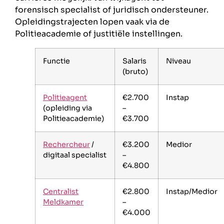
forensisch specialist of juridisch ondersteuner.
Opleidingstrajecten lopen vaak via de
Politieacademie of justitiële instellingen.
Functie
Salaris
Niveau
(bruto)
Politieagent
€2.700
Instap
(opleiding via
–
Politieacademie)
€3.700
Rechercheur
/
€3.200
Medior
digitaal specialist
–
€4.800
Centralist
€2.800
Instap/Medior
Meldkamer
–
€4.000