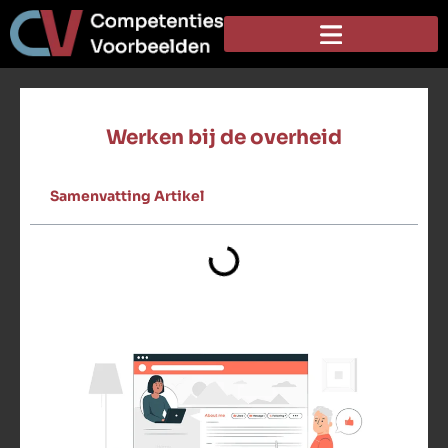
Werken bij de overheid
Samenvatting Artikel