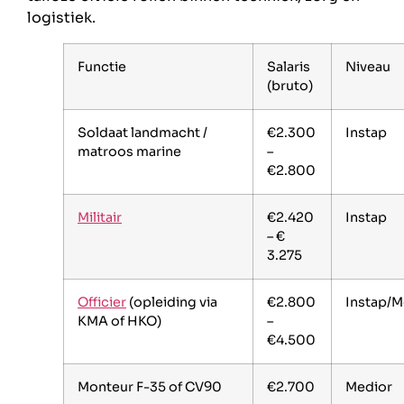
logistiek.
Functie
Salaris
Niveau
(bruto)
Soldaat landmacht /
€2.300
Instap
matroos marine
–
€2.800
Militair
€2.420
Instap
– €
3.275
Officier
(opleiding via
€2.800
Instap/M
KMA of HKO)
–
€4.500
Monteur F-35 of CV90
€2.700
Medior