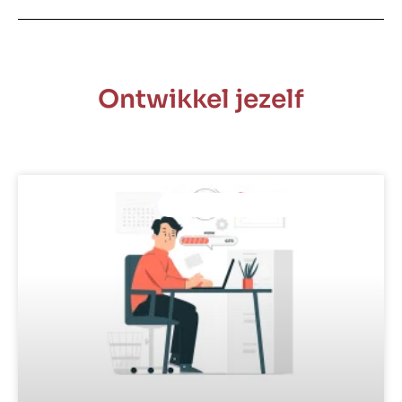
Ontwikkel jezelf
PROFESSIONELE ONTWIKKELING