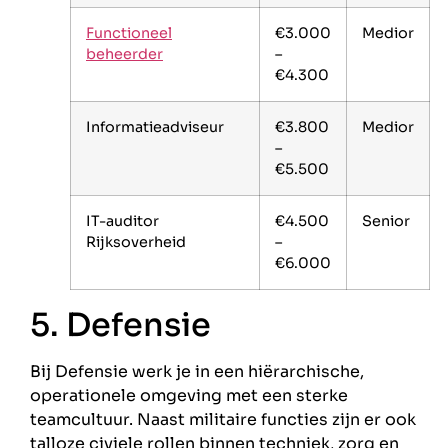
Functioneel
€3.000
Medior
beheerder
–
€4.300
Informatieadviseur
€3.800
Medior
–
€5.500
IT-auditor
€4.500
Senior
Rijksoverheid
–
€6.000
5. Defensie
Bij Defensie werk je in een hiërarchische,
operationele omgeving met een sterke
teamcultuur. Naast militaire functies zijn er ook
talloze civiele rollen binnen techniek, zorg en