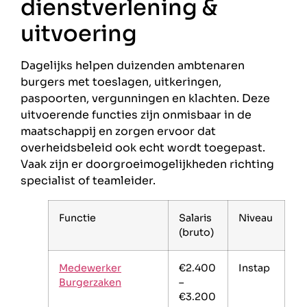
dienstverlening &
uitvoering
Dagelijks helpen duizenden ambtenaren
burgers met toeslagen, uitkeringen,
paspoorten, vergunningen en klachten. Deze
uitvoerende functies zijn onmisbaar in de
maatschappij en zorgen ervoor dat
overheidsbeleid ook echt wordt toegepast.
Vaak zijn er doorgroeimogelijkheden richting
specialist of teamleider.
Functie
Salaris
Niveau
(bruto)
Medewerker
€2.400
Instap
Burgerzaken
–
€3.200