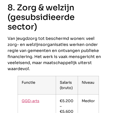
8. Zorg & welzijn
(gesubsidieerde
sector)
Van jeugdzorg tot beschermd wonen: veel
zorg- en welzijnsorganisaties werken onder
regie van gemeenten en ontvangen publieke
financiering. Het werk is vaak mensgericht en
veeleisend, maar maatschappelijk uiterst
waardevol.
Functie
Salaris
Niveau
(bruto)
GGD-arts
€5.200
Medior
–
€5.600