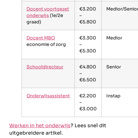
Docent voortgezet
€3.200
Medior/Senio
onderwijs
(1e/2e
–
graad)
€5.800
Docent MBO
€3.300
Medior
economie of zorg
–
€5.300
Schooldirecteur
€4.800
Senior
–
€6.500
Onderwijsassistent
€2.200
Instap
–
€3.000
Werken in het onderwijs
? Lees snel dit
uitgebreidere artikel.