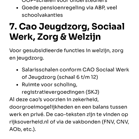
OOP-schalen voor ondersteuners
Goede pensioenregeling via ABP, veel
schoolvakanties
7. Cao Jeugdzorg, Sociaal
Werk, Zorg & Welzijn
Voor gesubsidieerde functies in welzijn, zorg
en jeugdzorg.
Salarisschalen conform CAO Sociaal Werk
of Jeugdzorg (schaal 6 t/m 12)
Ruimte voor scholing,
registratievergoedingen (SKJ)
Al deze cao’s voorzien in zekerheid,
doorgroeimogelijkheden en een balans tussen
werk en privé. De cao-teksten zijn te vinden op
rijksoverheid.nl of via de vakbonden (FNV, CNV,
AOb, etc.).