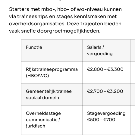
Starters met mbo-, hbo- of wo-niveau kunnen
via traineeships en stages kennismaken met
overheidsorganisaties. Deze trajecten bieden
vaak snelle doorgroeimogelijkheden.
Functie
Salaris /
vergoeding
Rijkstraineeprogramma
€2.800 – €3.300
(HBO/WO)
Gemeentelijk trainee
€2.700 – €3.200
sociaal domein
Overheidsstage
Stagevergoeding
communicatie /
€500 – €700
juridisch