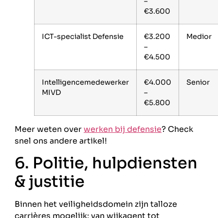
–
€3.600
ICT-specialist Defensie
€3.200
Medior
–
€4.500
Intelligencemedewerker
€4.000
Senior
MIVD
–
€5.800
Meer weten over
werken bij defensie
? Check
snel ons andere artikel!
6. Politie, hulpdiensten
& justitie
Binnen het veiligheidsdomein zijn talloze
carrières mogelijk: van wijkagent tot