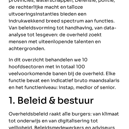
provincies, waterschappen, Defensie, politie,
de rechterlijke macht en talloze
uitvoeringsinstanties bieden een
indrukwekkend breed spectrum aan functies.
Van beleidsvorming tot handhaving, van data-
analyse tot lesgeven: de overheid zoekt
mensen met uiteenlopende talenten en
achtergronden.
In dit overzicht behandelen we 10
hoofdsectoren met in totaal 100
veelvoorkomende banen bij de overheid. Elke
functie bevat een indicatief bruto maandsalaris
en het functieniveau: instap, medior of senior.
1. Beleid & bestuur
Overheidsbeleid raakt alle burgers: van klimaat
tot onderwijs en van digitalisering tot
veiligheid. Beleidsmedewerkers en adviseurs