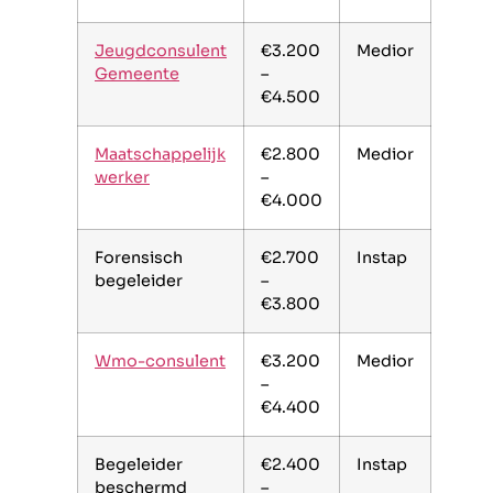
Jeugdconsulent
€3.200
Medior
Gemeente
–
€4.500
Maatschappelijk
€2.800
Medior
werker
–
€4.000
Forensisch
€2.700
Instap
begeleider
–
€3.800
Wmo-consulent
€3.200
Medior
–
€4.400
Begeleider
€2.400
Instap
beschermd
–