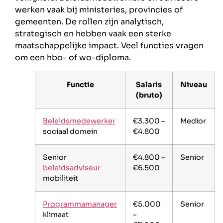
werken vaak bij ministeries, provincies of
gemeenten. De rollen zijn analytisch,
strategisch en hebben vaak een sterke
maatschappelijke impact. Veel functies vragen
om een hbo- of wo-diploma.
Functie
Salaris
Niveau
(bruto)
Beleidsmedewerker
€3.300 –
Medior
sociaal domein
€4.800
Senior
€4.800 –
Senior
beleidsadviseur
€6.500
mobiliteit
Programmamanager
€5.000
Senior
klimaat
–