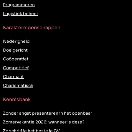
Programmeren
Logistiek beheer
Karaktereigenschappen
Nederigheid
Doelgericht
Coöperatief
Competitief
Charmant
Charismatisch
Kennisbank
Zonder angst presenteren in het openbaar
Zomervakantie 2026: wanneer is deze?
Zo schrijf je het beste je CV