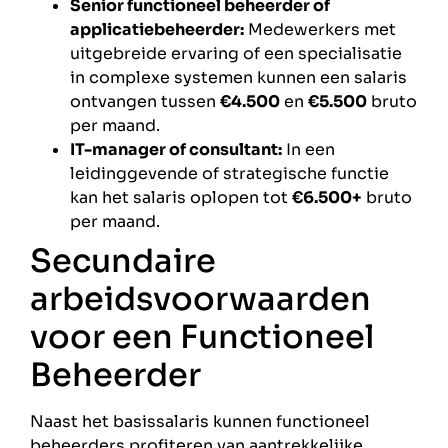
Senior functioneel beheerder of
applicatiebeheerder:
Medewerkers met
uitgebreide ervaring of een specialisatie
in complexe systemen kunnen een salaris
ontvangen tussen
€4.500
en
€5.500
bruto
per maand.
IT-manager of consultant:
In een
leidinggevende of strategische functie
kan het salaris oplopen tot
€6.500+
bruto
per maand.
Secundaire
arbeidsvoorwaarden
voor een Functioneel
Beheerder
Naast het basissalaris kunnen functioneel
beheerders profiteren van aantrekkelijke