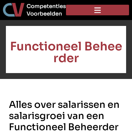
Functioneel Behee
rder
Alles over salarissen en
salarisgroei van een
Functioneel Beheerder